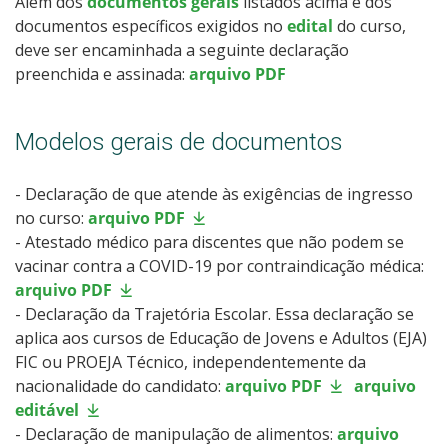
Além dos
documentos gerais
listados acima e dos
documentos específicos exigidos no
edital
do curso,
deve ser encaminhada a seguinte declaração
preenchida e assinada:
arquivo PDF
Modelos gerais de documentos
- Declaração de que atende às exigências de ingresso
no curso:
arquivo PDF
- Atestado médico para discentes que não podem se
vacinar contra a COVID-19 por contraindicação médica:
arquivo PDF
- Declaração da Trajetória Escolar. Essa declaração se
aplica aos cursos de Educação de Jovens e Adultos (EJA)
FIC ou PROEJA Técnico, independentemente da
nacionalidade do candidato:
arquivo PDF
arquivo
editável
- Declaração de manipulação de alimentos:
arquivo