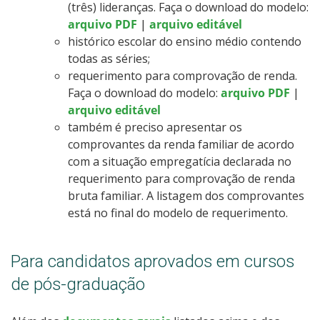
(três) lideranças. Faça o download do modelo:
arquivo PDF
|
arquivo editável
histórico escolar do ensino médio contendo
todas as séries;
requerimento para comprovação de renda.
Faça o download do modelo:
arquivo PDF
|
arquivo editável
também é preciso apresentar os
comprovantes da renda familiar de acordo
com a situação empregatícia declarada no
requerimento para comprovação de renda
bruta familiar. A listagem dos comprovantes
está no final do modelo de requerimento.
Para candidatos aprovados em cursos
de pós-graduação