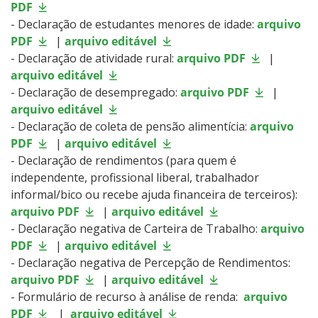
PDF
- Declaração de estudantes menores de idade:
arquivo
PDF
|
arquivo editável
- Declaração de atividade rural:
arquivo PDF
|
arquivo editável
- Declaração de desempregado:
arquivo PDF
|
arquivo editável
- Declaração de coleta de pensão alimentícia:
arquivo
PDF
|
arquivo editável
- Declaração de rendimentos (para quem é
independente, profissional liberal, trabalhador
informal/bico ou recebe ajuda financeira de terceiros):
arquivo PDF
|
arquivo editável
- Declaração negativa de Carteira de Trabalho:
arquivo
PDF
|
arquivo editável
- Declaração negativa de Percepção de Rendimentos:
arquivo PDF
|
arquivo editável
- Formulário de recurso à análise de renda:
arquivo
PDF
|
arquivo editável