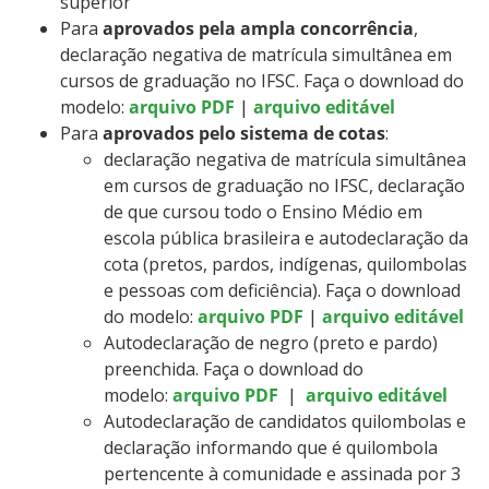
superior
Para
aprovados pela ampla concorrência
,
declaração negativa de matrícula simultânea em
cursos de graduação no IFSC. Faça o download do
modelo:
arquivo PDF
|
arquivo editável
Para
aprovados pelo sistema de cotas
:
declaração negativa de matrícula simultânea
em cursos de graduação no IFSC, declaração
de que cursou todo o Ensino Médio em
escola pública brasileira e autodeclaração da
cota (pretos, pardos, indígenas, quilombolas
e pessoas com deficiência). Faça o download
do modelo:
arquivo PDF
|
arquivo editável
Autodeclaração de negro (preto e pardo)
preenchida. Faça o download do
modelo:
arquivo PDF
|
arquivo editável
Autodeclaração de candidatos quilombolas e
declaração informando que é quilombola
pertencente à comunidade e assinada por 3