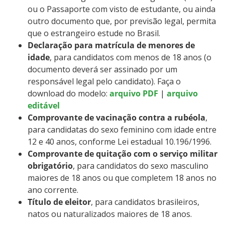
ou o Passaporte com visto de estudante, ou ainda
outro documento que, por previsão legal, permita
que o estrangeiro estude no Brasil.
Declaração para matrícula de menores de
idade
, para candidatos com menos de 18 anos (o
documento deverá ser assinado por um
responsável legal pelo candidato). Faça o
download do modelo:
arquivo PDF
|
arquivo
editável
Comprovante de vacinação contra a rubéola
,
para candidatas do sexo feminino com idade entre
12 e 40 anos, conforme Lei estadual 10.196/1996.
Comprovante de quitação com o serviço militar
obrigatório
, para candidatos do sexo masculino
maiores de 18 anos ou que completem 18 anos no
ano corrente.
Título de eleitor
, para candidatos brasileiros,
natos ou naturalizados maiores de 18 anos.