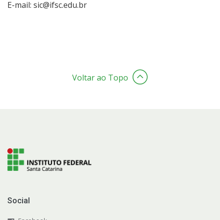
E-mail: sic@ifsc.edu.br
Voltar ao Topo
Social