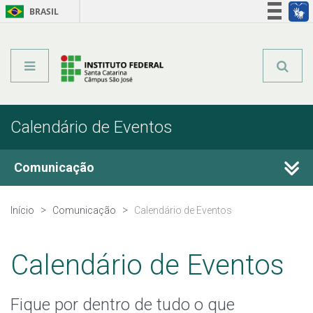
BRASIL
Órgãos do Governo
Acesso à informação
Legislação
Calendário de Eventos
Comunicação
Fale Conosco
Início
Comunicação
Calendário de Eventos
Perguntas frequentes
Calendário de Eventos
Calendário de Eventos
Fique por dentro de tudo o que