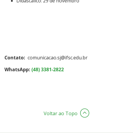
Didascálico: 29 de novembro
Contato:
comunicacao.sj@ifsc.edu.br
WhatsApp:
(48) 3381-2822
Voltar ao Topo