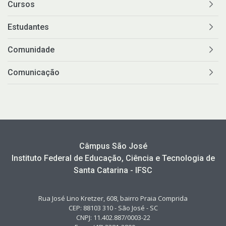
Cursos
Estudantes
Comunidade
Comunicação
Câmpus São José
Instituto Federal de Educação, Ciência e Tecnologia de
Santa Catarina - IFSC
Rua José Lino Kretzer, 608, bairro Praia Comprida
CEP: 88103 310 - São José - SC
CNPJ: 11.402.887/0003-22