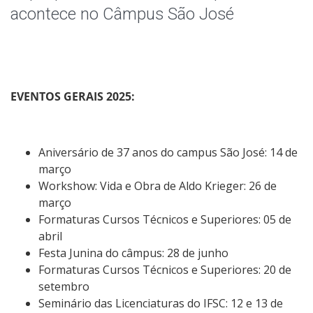
Notícias
acontece no Câmpus São José
Assessoria de Imprensa
Rádio
EVENTOS GERAIS 2025:
Livros e Periódicos
Identidade Visual do IFSC
Aniversário de 37 anos do campus São José: 14 de
março
Workshow: Vida e Obra de Aldo Krieger: 26 de
março
Formaturas Cursos Técnicos e Superiores: 05 de
abril
Festa Junina do câmpus: 28 de junho
Formaturas Cursos Técnicos e Superiores: 20 de
setembro
Seminário das Licenciaturas do IFSC: 12 e 13 de