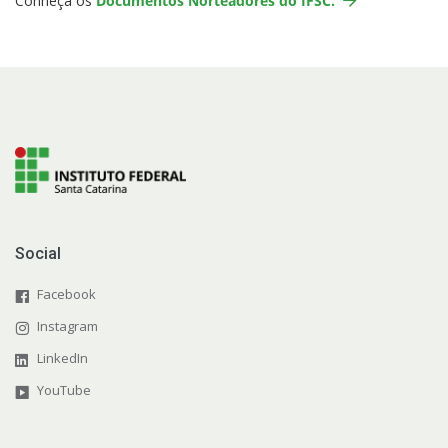
Conheça os
Documentos Norteadores do IFSC.
Social
Facebook
Instagram
LinkedIn
YouTube