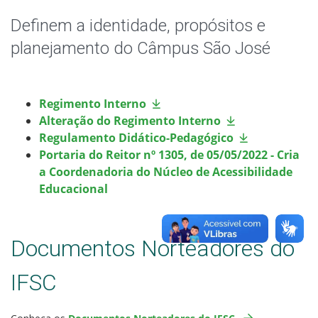
Editais
Definem a identidade, propósitos e
Colegiados
planejamento do Câmpus São José
Documentos Norteadores
Regimento Interno
Trabalhe no IFSC
Alteração do Regimento Interno
Regulamento Didático-Pedagógico
Licitações
Portaria do Reitor nº 1305, de 05/05/2022 - Cria
a Coordenadoria do Núcleo de Acessibilidade
Educacional
Acesso à Informação
Ouvidoria
Documentos Norteadores do
IFSC