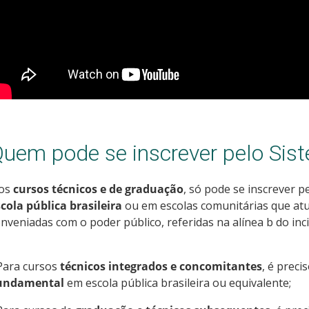
uem pode se inscrever pelo Sis
os
cursos técnicos e de graduação
, só pode se inscrever 
cola pública brasileira
ou em escolas comunitárias que a
nveniadas com o poder público, referidas na alínea b do inciso
Para cursos
técnicos integrados e concomitantes
, é preci
undamental
em escola pública brasileira ou equivalente;