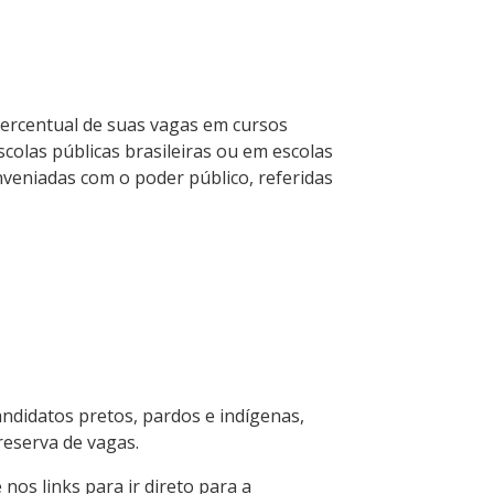
percentual de suas vagas em cursos
colas públicas brasileiras ou em escolas
eniadas com o poder público, referidas
ndidatos pretos, pardos e indígenas,
reserva de vagas.
nos links para ir direto para a