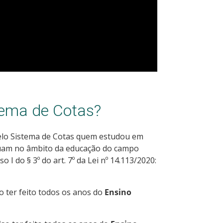
tema de Cotas?
pelo Sistema de Cotas quem estudou em
tuam no âmbito da educação do campo
 I do § 3º do art. 7º da Lei nº 14.113/2020:
so ter feito todos os anos do
Ensino