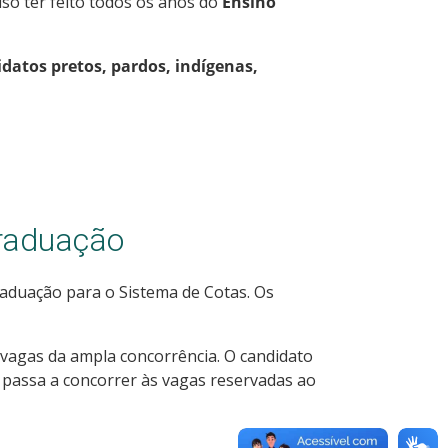
ciso ter feito todos os anos do
Ensino
datos pretos, pardos, indígenas,
graduação
raduação para o Sistema de Cotas. Os
 vagas da ampla concorrência. O candidato
 passa a concorrer às vagas reservadas ao