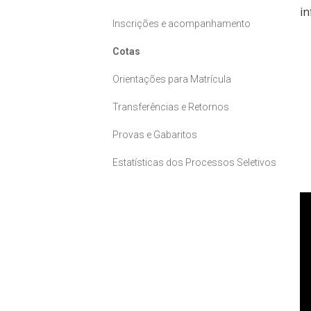
in
Inscrições e acompanhamento
Cotas
Orientações para Matrícula
Transferências e Retornos
Provas e Gabaritos
Estatísticas dos Processos Seletivos