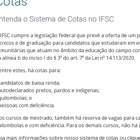
Cotas
ntenda o Sistema de Cotas no IFSC
IFSC cumpre a legislação federal que prevê a oferta de um 
cnicos e de graduação para candidatos que estudaram em es
munitárias que atuam no âmbito da educação do campo conv
 alínea b do inciso I do § 3º do art. 7º da Lei nº 14.113/2020.
ntre estes, há cotas para:
candidatos de baixa renda;
autodeclarados pretos, pardos e indígenas;
quilombolas; e
pessoas com deficiência.
s cursos de mestrado, também há reserva de vagas para ca
ilombolas e com deficiência. Para os demais cursos, não há 
ja mais informações sobre nosso sistema de cotas ou clique 