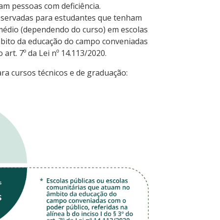
am pessoas com deficiência.
reservadas para estudantes que tenham
médio (dependendo do curso) em escolas
âmbito da educação do campo conveniadas
 art. 7º da Lei nº 14.113/2020.
ara cursos técnicos e de graduação: