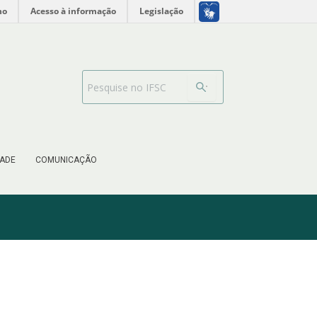
no
Acesso à informação
Legislação
Barra de busca
ADE
COMUNICAÇÃO