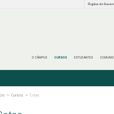
Órgãos do Gover
O CÂMPUS
CURSOS
ESTUDANTES
COMUNID
ício
Cursos
Cotas