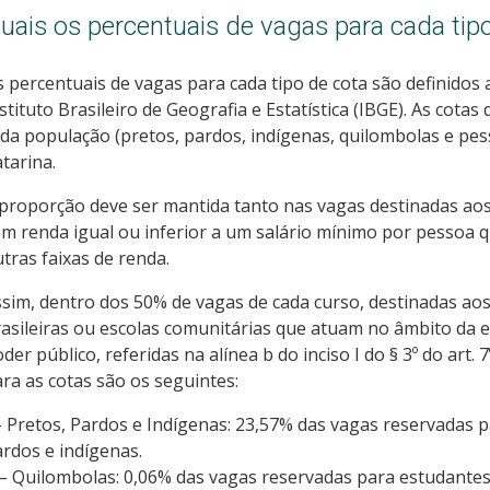
uais os percentuais de vagas para cada tip
 percentuais de vagas para cada tipo de cota são definidos 
stituto Brasileiro de Geografia e Estatística (IBGE). As cot
da população (pretos, pardos, indígenas, quilombolas e pes
tarina.
proporção deve ser mantida tanto nas vagas destinadas aos
m renda igual ou inferior a um salário mínimo por pessoa 
tras faixas de renda.
sim, dentro dos 50% de vagas de cada curso, destinadas aos
asileiras ou escolas comunitárias que atuam no âmbito da
der público, referidas na alínea b do inciso I do § 3º do art. 
ra as cotas são os seguintes:
– Pretos, Pardos e Indígenas: 23,57% das vagas reservadas 
rdos e indígenas.
 – Quilombolas: 0,06% das vagas reservadas para estudante