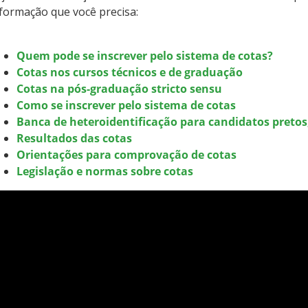
formação que você precisa:
Quem pode se inscrever pelo sistema de cotas?
Cotas nos cursos técnicos e de graduação
Cotas na pós-graduação stricto sensu
Como se inscrever pelo sistema de cotas
Banca de heteroidentificação para candidatos pretos
Resultados das cotas
Orientações para comprovação de cotas
Legislação e normas sobre cotas