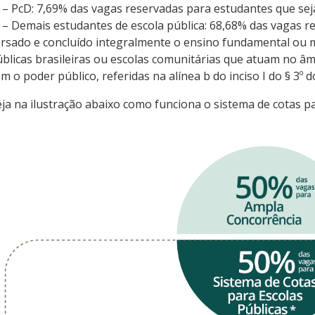
I – PcD: 7,69% das vagas reservadas para estudantes que sej
 – Demais estudantes de escola pública: 68,68% das vagas 
rsado e concluído integralmente o ensino fundamental ou 
blicas brasileiras ou escolas comunitárias que atuam no 
m o poder público, referidas na alínea b do inciso I do § 3º do
ja na ilustração abaixo como funciona o sistema de cotas p