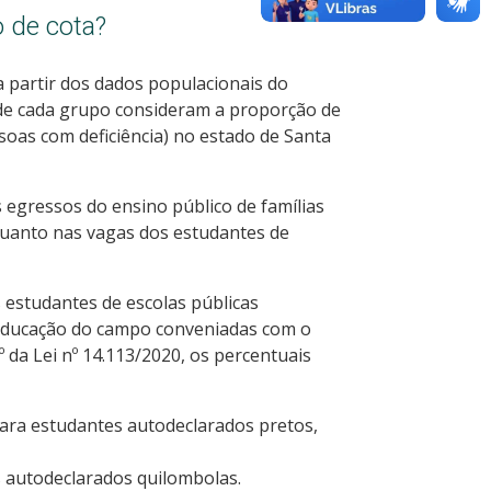
o de cota?
a partir dos dados populacionais do
as de cada grupo consideram a proporção de
soas com deficiência) no estado de Santa
 egressos do ensino público de famílias
quanto nas vagas dos estudantes de
 estudantes de escolas públicas
 educação do campo conveniadas com o
7º da Lei nº 14.113/2020, os percentuais
para estudantes autodeclarados pretos,
s autodeclarados quilombolas.