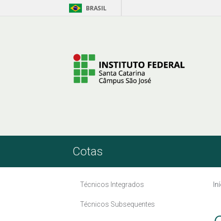
BRASIL
Pular para o Conteúdo
Cotas
Técnicos Integrados
In
Técnicos Subsequentes