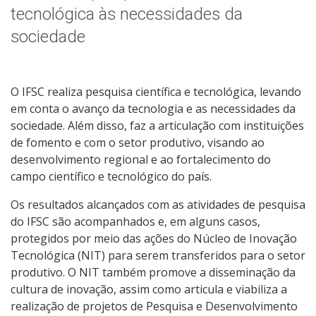
Pesquisa com dados/entrevistas institucionais
tecnológica às necessidades da
sociedade
NIT - Núcleo de Inovação Tecnológica
O IFSC realiza pesquisa científica e tecnológica, levando
em conta o avanço da tecnologia e as necessidades da
sociedade. Além disso, faz a articulação com instituições
de fomento e com o setor produtivo, visando ao
desenvolvimento regional e ao fortalecimento do
campo científico e tecnológico do país.
Os resultados alcançados com as atividades de pesquisa
do IFSC são acompanhados e, em alguns casos,
protegidos por meio das ações do Núcleo de Inovação
Tecnológica (NIT) para serem transferidos para o setor
produtivo. O NIT também promove a disseminação da
cultura de inovação, assim como articula e viabiliza a
realização de projetos de Pesquisa e Desenvolvimento