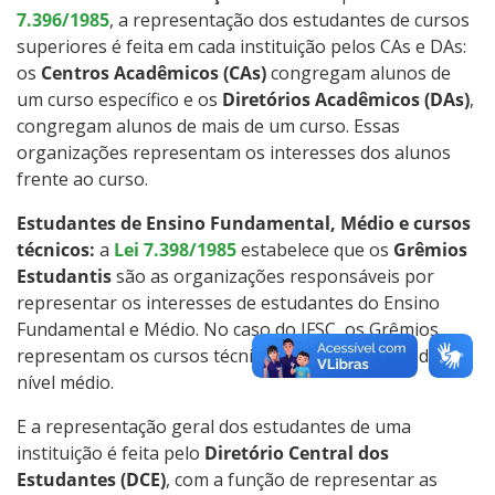
7.396/1985
, a representação dos estudantes de cursos
Intercâmbio Estudantil
superiores é feita em cada instituição pelos CAs e DAs:
os
Centros Acadêmicos (CAs)
congregam alunos de
Representação Estudantil
um curso específico e os
Diretórios Acadêmicos (DAs)
,
congregam alunos de mais de um curso. Essas
organizações representam os interesses dos alunos
frente ao curso.
Estudantes de Ensino Fundamental, Médio e cursos
técnicos:
a
Lei 7.398/1985
estabelece que os
Grêmios
Estudantis
são as organizações responsáveis por
representar os interesses de estudantes do Ensino
Fundamental e Médio. No caso do IFSC, os Grêmios
representam os cursos técnicos, que são cursos de
nível médio.
E a representação geral dos estudantes de uma
instituição é feita pelo
Diretório Central dos
Estudantes (DCE)
, com a função de representar as