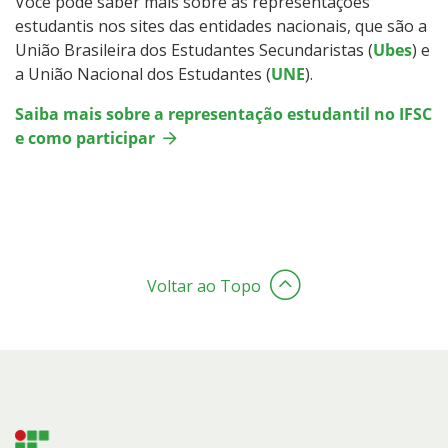
Você pode saber mais sobre as representações
estudantis nos sites das entidades nacionais, que são a
União Brasileira dos Estudantes Secundaristas (
Ubes
) e
a União Nacional dos Estudantes (
UNE
).
Saiba mais sobre a representação estudantil no IFSC
e como participar
Voltar ao Topo