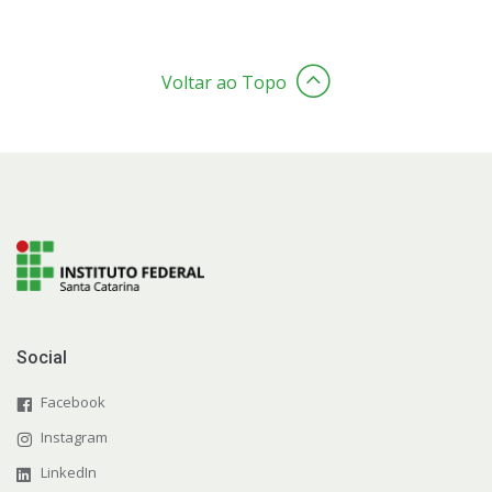
Voltar ao Topo
Social
Facebook
Instagram
LinkedIn