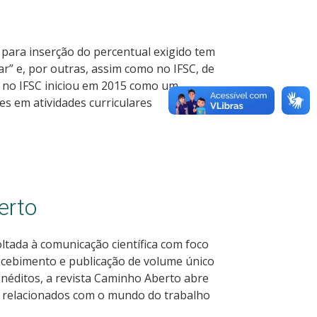
para inserção do percentual exigido tem
ar” e, por outras, assim como no IFSC, de
ão no IFSC iniciou em 2015 como um
s em atividades curriculares
erto
ltada à comunicação científica com foco
recebimento e publicação de volume único
a inéditos, a revista Caminho Aberto abre
es relacionados com o mundo do trabalho