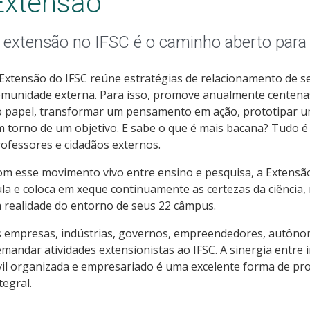
Extensão
 extensão no IFSC é o caminho aberto para
Extensão do IFSC reúne estratégias de relacionamento de 
munidade externa. Para isso, promove anualmente centenas d
o papel, transformar um pensamento em ação, prototipar
 torno de um objetivo. E sabe o que é mais bacana? Tudo é
ofessores e cidadãos externos.
m esse movimento vivo entre ensino e pesquisa, a Extensão
la e coloca em xeque continuamente as certezas da ciênci
 realidade do entorno de seus 22 câmpus.
s empresas, indústrias, governos, empreendedores, autôn
mandar atividades extensionistas ao IFSC. A sinergia entre i
vil organizada e empresariado é uma excelente forma de p
tegral.