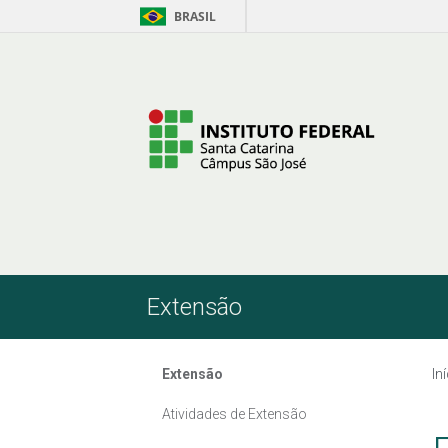
BRASIL
Pular para o Conteúdo
Extensão
Extensão
In
Atividades de Extensão