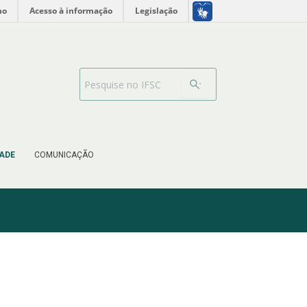
no
Acesso à informação
Legislação
Barra de busca
ADE
COMUNICAÇÃO