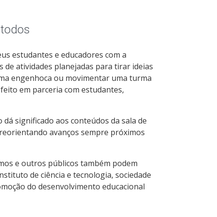
 todos
seus estudantes e educadores com a
e atividades planejadas para tirar ideias
 uma engenhoca ou movimentar uma turma
 feito em parceria com estudantes,
 dá significado aos conteúdos da sala de
a, reorientando avanços sempre próximos
omos e outros públicos também podem
nstituto de ciência e tecnologia, sociedade
romoção do desenvolvimento educacional