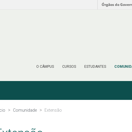
Órgãos do Gover
O CÂMPUS
CURSOS
ESTUDANTES
COMUNID
ício
Comunidade
Extensão