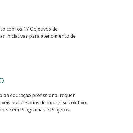
nto com os 17 Objetivos de
s iniciativas para atendimento de
o
o da educação profissional requer
veis aos desafios de interesse coletivo.
dem-se em Programas e Projetos.