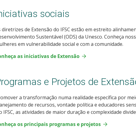
niciativas sociais
 diretrizes de Extensão do IFSC estão em estreito alinhame
senvolvimento Sustentável (ODS) da Unesco. Conheça nossa
lheres em vulnerabilidade social e com a comunidade.
onheça as iniciativas de Extensão
rogramas e Projetos de Extensã
omover a transformação numa realidade específica por mei
anejamento de recursos, vontade política e educadores sensí
 IFSC, as atividades de maior duração e complexidade divi
onheça os principais programas e projetos