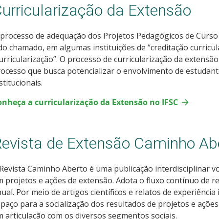
urricularização da Extensão
processo de adequação dos Projetos Pedagógicos de Curso 
do chamado, em algumas instituições de “creditação curricul
urricularização”. O processo de curricularização da extens
ocesso que busca potencializar o envolvimento de estudante
stitucionais.
onheça a curricularização da Extensão no IFSC
evista de Extensão Caminho Ab
Revista Caminho Aberto é uma publicação interdisciplinar vo
 projetos e ações de extensão. Adota o fluxo contínuo de 
ual. Por meio de artigos científicos e relatos de experiênci
paço para a socialização dos resultados de projetos e açõ
 articulação com os diversos segmentos sociais.