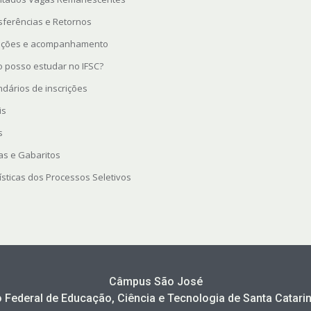
sferências e Retornos
rições e acompanhamento
 posso estudar no IFSC?
ndários de inscrições
is
s
as e Gabaritos
ísticas dos Processos Seletivos
Câmpus São José
to Federal de Educação, Ciência e Tecnologia de Santa Catarin