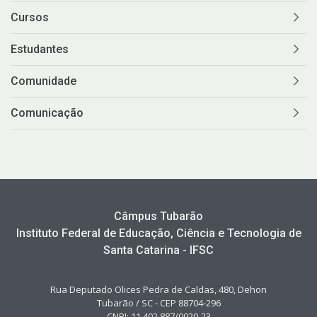
Cursos
Estudantes
Comunidade
Comunicação
Câmpus Tubarão
Instituto Federal de Educação, Ciência e Tecnologia de
Santa Catarina - IFSC
Rua Deputado Olices Pedra de Caldas, 480, Dehon
Tubarão / SC - CEP 88704-296
CNPJ: 11.402.887/0020-23