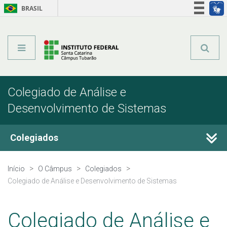
BRASIL
Órgãos do Governo
Acesso à informação
Legislação
Colegiado de Análise e
Desenvolvimento de Sistemas
Colegiados
Colegiado do Câmpus
Início
O Câmpus
Colegiados
Colegiado de Análise e Desenvolvimento de Sistemas
Colegiado de Análise e Desenvolvimento de Sistemas
Colegiado de Análise e