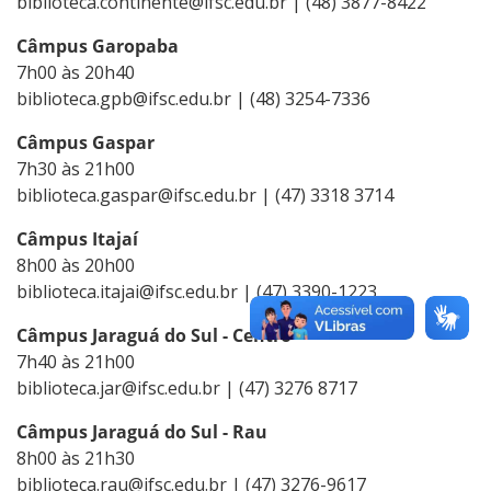
biblioteca.continente@ifsc.edu.br | (48) 3877-8422
Câmpus Garopaba
7h00 às 20h40
biblioteca.gpb@ifsc.edu.br | (48) 3254-7336
Câmpus Gaspar
7h30 às 21h00
biblioteca.gaspar@ifsc.edu.br | (47) 3318 3714
Câmpus Itajaí
8h00 às 20h00
biblioteca.itajai@ifsc.edu.br | (47) 3390-1223
Câmpus Jaraguá do Sul - Centro
7h40 às 21h00
biblioteca.jar@ifsc.edu.br | (47) 3276 8717
Câmpus Jaraguá do Sul - Rau
8h00 às 21h30
biblioteca.rau@ifsc.edu.br | (47) 3276-9617