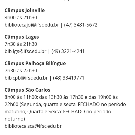
Câmpus Joinville
8h00 às 21h30
bibliotecajoi@ifsc.edu.br | (47) 3431-5672
Câmpus Lages
7h30 às 21h30
bib.lgs@ifsc.edu.br | (49) 3221-4241
Câmpus Palhoça Bilíngue
7h30 às 22h30
bib.cpb@ifsc.edu.br | (48) 33419771
Câmpus São Carlos
8h00 às 11h00; das 13h30 às 17h30 e das 19h00 às
22h00 (Segunda, quarta e sexta: FECHADO no período
matutino; Quarta e Sexta: FECHADO no período
noturno)
biblioteca.sca@ifsc.edu.br