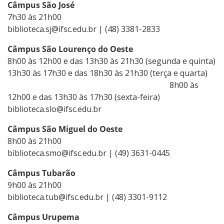
Câmpus São José
7h30 às 21h00
biblioteca.sj@ifsc.edu.br | (48) 3381-2833
Câmpus São Lourenço do Oeste
8h00 às 12h00 e das 13h30 às 21h30 (segunda e quinta)
13h30 às 17h30 e das 18h30 às 21h30 (terça e quarta)
8h00 às
12h00 e das 13h30 às 17h30 (sexta-feira)
biblioteca.slo@ifsc.edu.br
Câmpus São Miguel do Oeste
8h00 às 21h00
biblioteca.smo@ifsc.edu.br | (49) 3631-0445
Câmpus Tubarão
9h00 às 21h00
biblioteca.tub@ifsc.edu.br | (48) 3301-9112
Câmpus Urupema