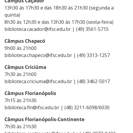
Câmpus Caçador
13h30 às 17h30 e das 18h30 às 21h30 (segunda a
quinta)
8h30 às 12h30 e das 13h30 às 17h30 (sexta-feira)
biblioteca.cacador@ifsc.edu.br | (49) 3561-5715
Câmpus Chapecó
9h00 às 21h00
biblioteca.chapeco@ifsc.edu.br | (49) 3313-1257
Câmpus Criciúma
7h30 às 21h00
biblioteca.criciuma@ifsc.edu.br | (48) 3462-5017
Câmpus Florianópolis
7h15 às 21h30
biblioteca.fln@ifsc.edu.br | (48) 3211-6098/6030
Câmpus Florianópolis-Continente
7h30 às 21h30