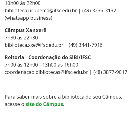
10h00 às 22h00
biblioteca.urupema@ifsc.edu.br | (49) 3236-3132
(whatsapp business)
Câmpus Xanxerê
7h30 às 22h30
biblioteca.xxe@ifsc.edu.br | (49) 3441-7916
Reitoria - Coordenação do SiBI/IFSC
7h00 às 12h00 - 13h00 às 16h00
coordenacao.bibliotecas@ifsc.edu.br | (48) 3877-9017
Para saber mais sobre a biblioteca do seu Câmpus,
acesse o
site do Câmpus
.