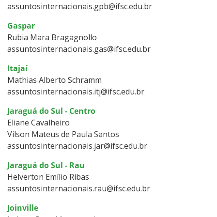
assuntosinternacionais.gpb@ifsc.edu.br
Gaspar
Rubia Mara Bragagnollo
assuntosinternacionais.gas@ifsc.edu.br
Itajaí
Mathias Alberto Schramm
assuntosinternacionais.itj@ifsc.edu.br
Jaraguá do Sul - Centro
Eliane Cavalheiro
Vilson Mateus de Paula Santos
assuntosinternacionais.jar@ifsc.edu.br
Jaraguá do Sul - Rau
Helverton Emílio Ribas
assuntosinternacionais.rau@ifsc.edu.br
Joinville