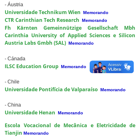
- Áustria
Universidade Technikum Wien
Memorando
CTR Carinthian Tech Research
Memorando
Fh Kärnten Gemeinnützige Gesellschaft Mbh
Carinthia University of Applied Sciences e Silicon
Austria Labs Gmbh (SAL)
Memorando
- Cánada
ILSC Education Group
Memorando
- Chile
Universidade Pontifícia de Valparaíso
Memorando
- China
Universidade Henan
Memorando
Escola Vocacional de Mecânica e Eletricidade de
Tianjin
Memorando