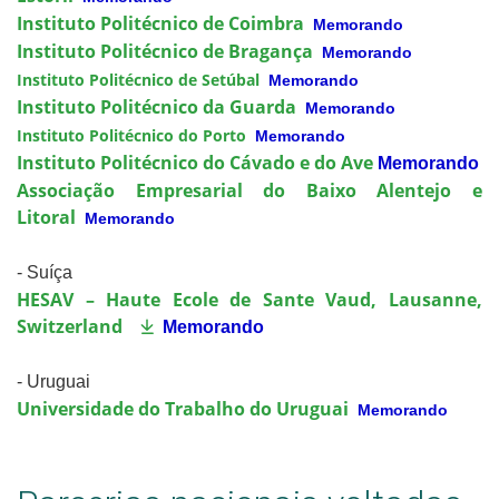
Instituto Politécnico de Coimbra
Memorando
Instituto Politécnico de Bragança
Memorando
Instituto Politécnico de S
etúbal
Memorando
Instituto Politécnico da Guarda
Memorando
Instituto Politécnico do Porto
Memorando
Instituto Politécnico do Cávado e do Ave
Memorando
Associação Empresarial do Baixo Alentejo e
Litoral
Memorando
- Suíça
HESAV – Haute Ecole de Sante Vaud, Lausanne,
Switzerland
Memorando
- Uruguai
Universidade do Trabalho do Uruguai
Memorando