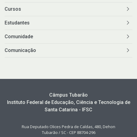
Cursos
Estudantes
Comunidade
Comunicação
Câmpus Tubarão
Instituto Federal de Educação, Ciência e Tecnologia de
Santa Catarina - IFSC
Rua Deputado Olices Pedra de Caldas, 480, Dehon
Tubarão / SC - CEP 88704-296