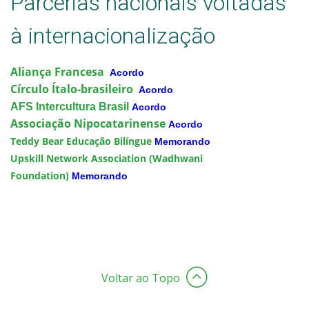
Parcerias nacionais voltadas
à internacionalização
Aliança Francesa
Acordo
Círculo Ítalo-brasileiro
Acordo
AFS Intercultura Brasil
Acordo
Associação Nipocatarinense
Acordo
Teddy Bear Educação Bilíngue
Memorando
Upskill Network Association (Wadhwani
Foundation)
Memorando
Voltar ao Topo