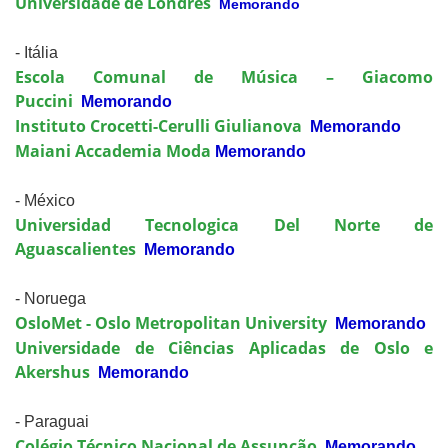
Universidade de Londres
Memorando
- Itália
Escola Comunal de Música – Giacomo
Puccini
Memorando
Instituto Crocetti-Cerulli Giulianova
Memorando
Maiani Accademia Moda
Memorando
- México
Universidad Tecnologica Del Norte de
Aguascalientes
Memorando
- Noruega
OsloMet - Oslo Metropolitan University
Memorando
Universidade de Ciências Aplicadas de Oslo e
Akershus
Memorando
- Paraguai
Colégio Técnico Nacional de Assunção
Memorando