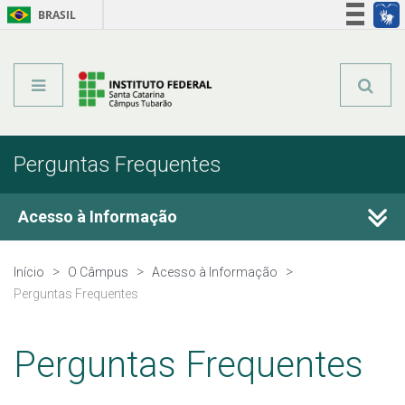
BRASIL
Órgãos do Governo
Acesso à informação
Legislação
Perguntas Frequentes
Acesso à Informação
Início
O Câmpus
Acesso à Informação
Perguntas Frequentes
Perguntas Frequentes