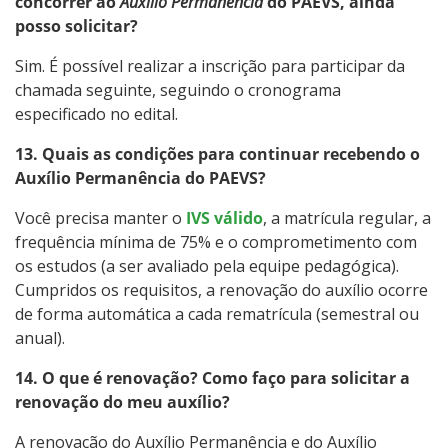
concorrer ao
Auxílio Permanência
do PAEVS, ainda
posso solicitar?
Sim. É possível realizar a inscrição para participar da
chamada seguinte, seguindo o cronograma
especificado no edital.
13. Quais as condições para continuar recebendo o
Auxílio Permanência do PAEVS?
Você precisa manter o
IVS válido
, a matrícula regular, a
frequência mínima de 75% e o comprometimento com
os estudos (a ser avaliado pela equipe pedagógica).
Cumpridos os requisitos, a renovação do auxílio ocorre
de forma automática a cada rematrícula (semestral ou
anual).
14. O que é renovação? Como faço para solicitar a
renovação do meu auxílio?
A renovação do Auxílio Permanência e do Auxílio