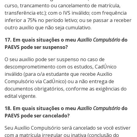
curso, trancamento ou cancelamento de matrícula,
transferência etc.); com o IVS inválido; com frequência
inferior a 75% no período letivo; ou se passar a receber
outro auxílio que não seja cumulativo.
17. Em quais situações o meu
Auxílio Compulsório
do
PAEVS pode ser suspenso?
O seu auxílio pode ser suspenso no caso de
descomprometimento com os estudos, CadÚnico
inválido (para o/a estudante que recebe Auxílio
Compulsório via CadÚnico) ou a não entrega de
documentos obrigatórios, conforme as exigências do
edital vigente.
18. Em quais situações o meu
Auxílio Compulsório
do
PAEVS pode ser cancelado?
Seu Auxílio Compulsório será cancelado se você estiver
com a matrícula irregular ou inativa (conclusão do