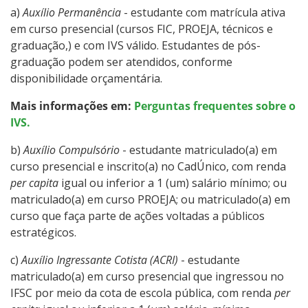
a)
Auxílio Permanência
- estudante com matrícula ativa
em curso presencial (cursos FIC, PROEJA, técnicos e
graduação,) e com IVS válido. Estudantes de pós-
graduação podem ser atendidos, conforme
disponibilidade orçamentária.
Mais informações em:
Perguntas frequentes sobre o
IVS.
b)
Auxílio Compulsório
- estudante matriculado(a) em
curso presencial e inscrito(a) no CadÚnico, com renda
per capita
igual ou inferior a 1 (um) salário mínimo; ou
matriculado(a) em curso PROEJA; ou matriculado(a) em
curso que faça parte de ações voltadas a públicos
estratégicos.
c)
Auxílio Ingressante Cotista (ACRI)
- estudante
matriculado(a) em curso presencial que ingressou no
IFSC por meio da cota de escola pública, com renda
per