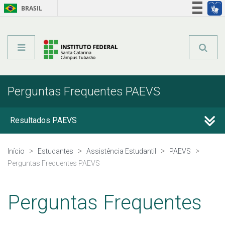
BRASIL
Órgãos do Governo
Acesso à informação
Legislação
Perguntas Frequentes PAEVS
Resultados PAEVS
Avaliação PAEVS
Início
Estudantes
Assistência Estudantil
PAEVS
Perguntas Frequentes PAEVS
Perguntas Frequentes PAEVS
Perguntas Frequentes