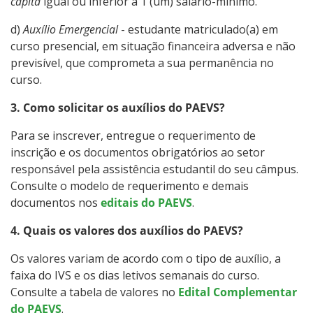
capita
igual ou inferior a 1 (um) salário-mínimo.
d)
Auxílio Emergencial
- estudante matriculado(a) em
curso presencial, em situação financeira adversa e não
previsível, que comprometa a sua permanência no
curso.
3. Como solicitar os auxílios do PAEVS?
Para se inscrever, entregue o requerimento de
inscrição e os documentos obrigatórios ao setor
responsável pela assistência estudantil do seu câmpus.
Consulte o modelo de requerimento e demais
documentos nos
editais do PAEVS
.
4. Quais os valores dos auxílios do PAEVS?
Os valores variam de acordo com o tipo de auxílio, a
faixa do IVS e os dias letivos semanais do curso.
Consulte a tabela de valores no
Edital Complementar
do PAEVS
.