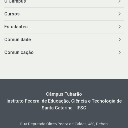
O Câmpus
Cursos
Estudantes
Comunidade
Comunicação
Câmpus Tubarão
Instituto Federal de Educação, Ciência e Tecnologia de
Santa Catarina - IFSC
Rua Deputado Olices Pedra de Caldas, 480, Dehon