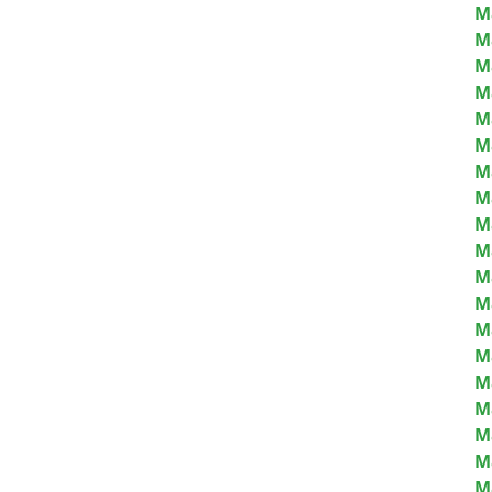
M
M
M
M
M
M
M
M
M
M
M
M
Ma
M
M
M
M
M
M