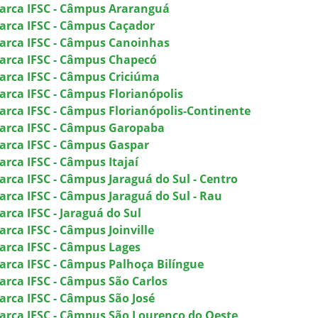
arca IFSC - Câmpus Araranguá
arca IFSC - Câmpus Caçador
arca IFSC - Câmpus Canoinhas
arca IFSC - Câmpus Chapecó
arca IFSC - Câmpus Criciúma
arca IFSC - Câmpus Florianópolis
arca IFSC - Câmpus Florianópolis-Continente
arca IFSC - Câmpus Garopaba
arca IFSC - Câmpus Gaspar
arca IFSC - Câmpus Itajaí
arca IFSC - Câmpus Jaraguá do Sul - Centro
arca IFSC - Câmpus Jaraguá do Sul - Rau
rca IFSC - Jaraguá do Sul
arca IFSC - Câmpus Joinville
arca IFSC - Câmpus Lages
arca IFSC - Câmpus Palhoça Bilíngue
arca IFSC - Câmpus São Carlos
arca IFSC - Câmpus São José
arca IFSC - Câmpus São Lourenço do Oeste