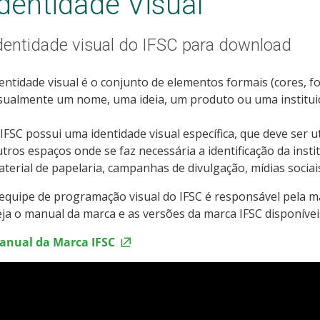
Identidade Visual
dentidade visual do IFSC para download
entidade visual é o conjunto de elementos formais (cores, 
sualmente um nome, uma ideia, um produto ou uma institui
IFSC possui uma identidade visual específica, que deve ser u
tros espaços onde se faz necessária a identificação da insti
terial de papelaria, campanhas de divulgação, mídias sociai
equipe de programação visual do IFSC é responsável pela ma
ja o manual da marca e as versões da marca IFSC disponív
anual da Marca IFSC