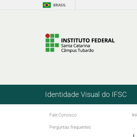
BRASIL
Skip to Content
Identidade Visual do IFSC
Fale Conosco
In
Perguntas frequentes