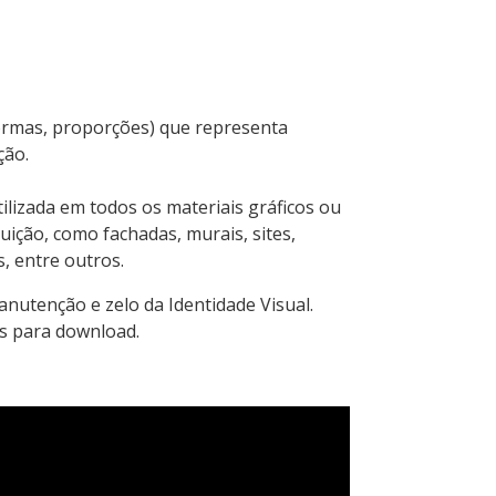
formas, proporções) que representa
ção.
tilizada em todos os materiais gráficos ou
tuição, como fachadas, murais, sites,
s, entre outros.
nutenção e zelo da Identidade Visual.
eis para download.