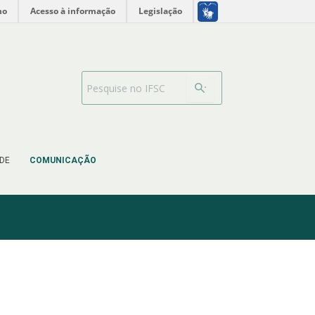
no
Acesso à informação
Legislação
Search Bar
DE
COMUNICAÇÃO