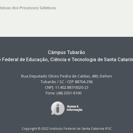
ísticas dos Processos Seletivos
Câmpus Tubarão
to Federal de Educação, Ciência e Tecnologia de Santa Catarin
Rua Deputado Olices Pedra de Caldas, 480, Dehon
Tubarão / SC - CEP 88704-296
CNPJ: 11.402.887/0020-23
Fone: (48) 3301-9100
Copyright © 2022 Instituto Federal de Santa Catarina IFSC