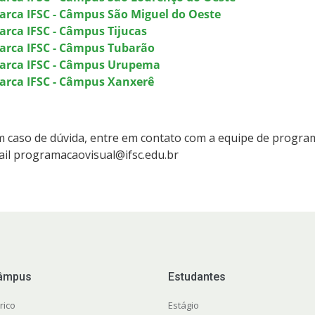
arca IFSC - Câmpus São Miguel do Oeste
arca IFSC - Câmpus Tijucas
arca IFSC - Câmpus Tubarão
arca IFSC - Câmpus Urupema
arca IFSC - Câmpus Xanxerê
 caso de dúvida, entre em contato com a equipe de program
il programacaovisual@ifsc.edu.br
âmpus
Estudantes
rico
Estágio