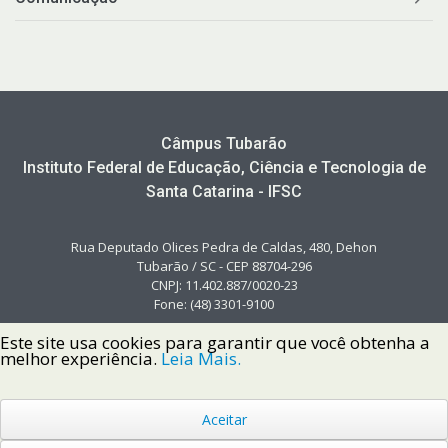
Câmpus Tubarão
Instituto Federal de Educação, Ciência e Tecnologia de
Santa Catarina - IFSC
Rua Deputado Olices Pedra de Caldas, 480, Dehon
Tubarão / SC - CEP 88704-296
CNPJ: 11.402.887/0020-23
Fone: (48) 3301-9100
Este site usa cookies para garantir que você obtenha a
melhor experiência.
Leia Mais.
Aceitar
Copyright © 2022 Instituto Federal de Santa Catarina IFSC
Todos os Direitos Reservados.