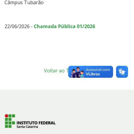
Estágios
Câmpus Tubarão
Chamadas Públicas
22/06/2026 -
Chamada Pública 01/2026
Voltar ao Topo