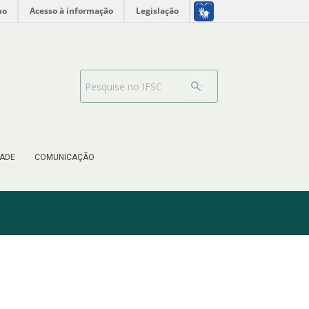
no
Acesso à informação
Legislação
Barra de busca
ADE
COMUNICAÇÃO