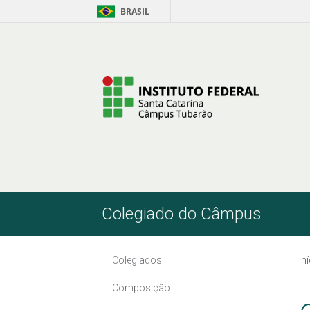
BRASIL
Pular para o Conteúdo
Colegiado do Câmpus
Colegiados
In
Composição