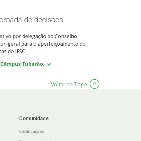
 tomada de decisões
ativo por delegação do Conselho
tor-geral para o aperfeiçoamento do
cas do IFSC.
o Câmpus Tubarão
.
Voltar ao Topo
Comunidade
Certificações