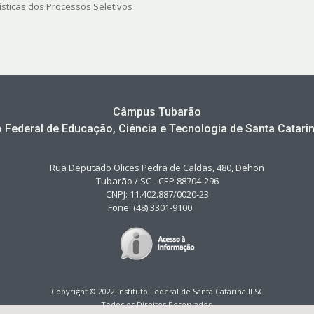
ísticas dos Processos Seletivos
Câmpus Tubarão
to Federal de Educação, Ciência e Tecnologia de Santa Catarin
Rua Deputado Olices Pedra de Caldas, 480, Dehon
Tubarão / SC - CEP 88704-296
CNPJ: 11.402.887/0020-23
Fone: (48) 3301-9100
Copyright © 2022 Instituto Federal de Santa Catarina IFSC
Todos os Direitos Reservados.