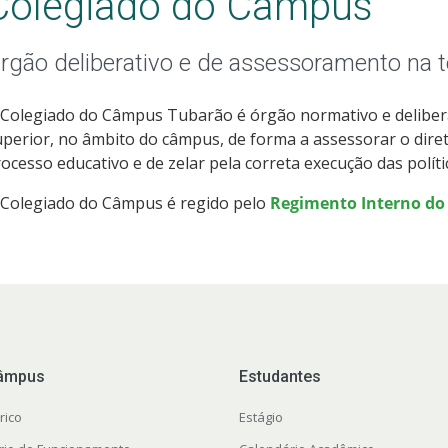
Colegiado do Câmpus
rgão deliberativo e de assessoramento na
 Colegiado do Câmpus Tubarão é órgão normativo e deliber
perior, no âmbito do câmpus, de forma a assessorar o dire
ocesso educativo e de zelar pela correta execução das políti
 Colegiado do Câmpus é regido pelo
Regimento Interno d
âmpus
Estudantes
rico
Estágio