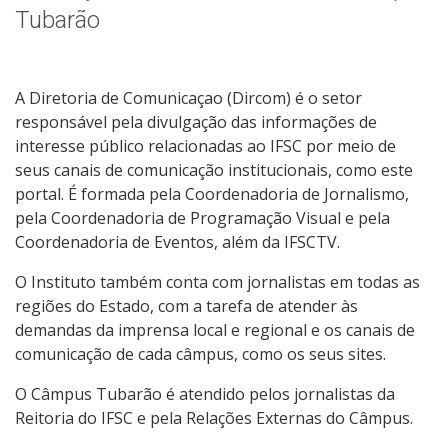
Notícias
Tubarão
Assessoria de Imprensa
A Diretoria de Comunicaçao (Dircom) é o setor
Livros e Periódicos
responsável pela divulgação das informações de
interesse público relacionadas ao IFSC por meio de
Identidade Visual do IFSC
seus canais de comunicação institucionais, como este
portal. É formada pela Coordenadoria de Jornalismo,
pela Coordenadoria de Programação Visual e pela
Coordenadoria de Eventos, além da IFSCTV.
O Instituto também conta com jornalistas em todas as
regiões do Estado, com a tarefa de atender às
demandas da imprensa local e regional e os canais de
comunicação de cada câmpus, como os seus sites.
O Câmpus Tubarão é atendido pelos jornalistas da
Reitoria do IFSC e pela Relações Externas do Câmpus.