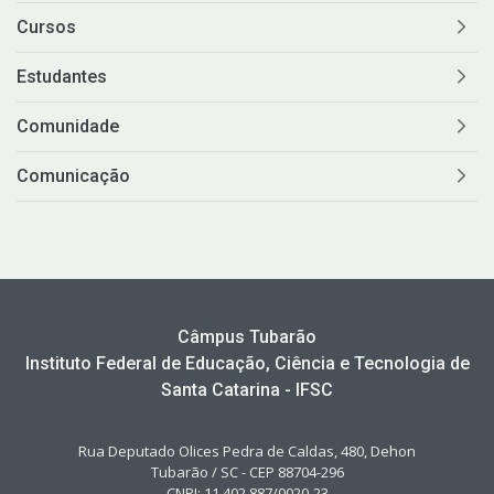
Cursos
Estudantes
Comunidade
Comunicação
Câmpus Tubarão
Instituto Federal de Educação, Ciência e Tecnologia de
Santa Catarina - IFSC
Rua Deputado Olices Pedra de Caldas, 480, Dehon
Tubarão / SC - CEP 88704-296
CNPJ: 11.402.887/0020-23