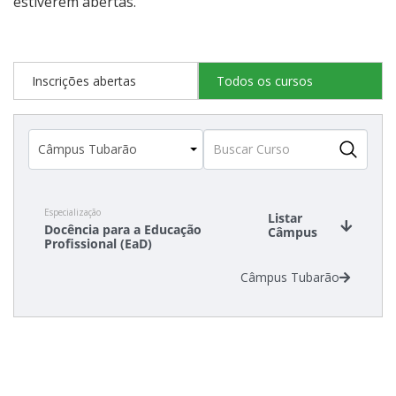
estiverem abertas.
Inscrições abertas
Todos os cursos
Especialização
Listar
Docência para a Educação
Câmpus
Profissional (EaD)
Câmpus Tubarão