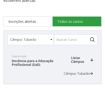
estiverem abertas.
Inscrições abertas
Todos os cursos
Especialização
Listar
Docência para a Educação
Câmpus
Profissional (EaD)
Câmpus Tubarão