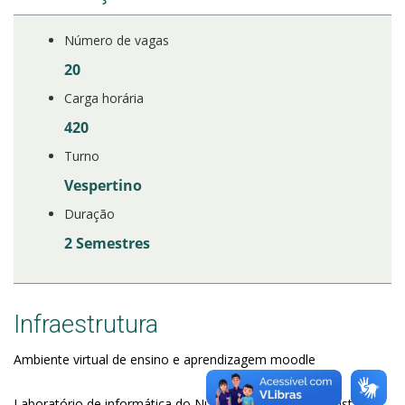
Número de vagas
20
Carga horária
420
Turno
Vespertino
Duração
2 Semestres
Infraestrutura
Ambiente virtual de ensino e aprendizagem moodle
Laboratório de informática do Núcleo de Educação a Distância