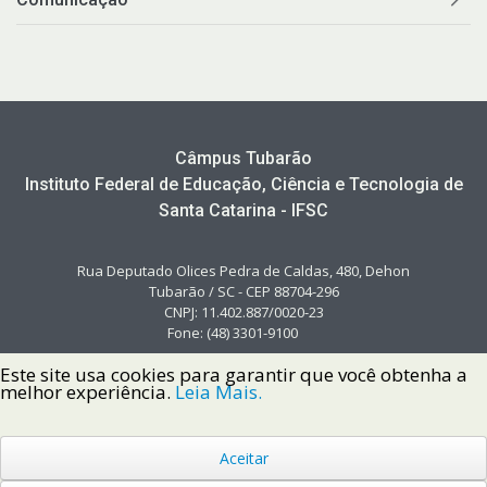
Câmpus Tubarão
Instituto Federal de Educação, Ciência e Tecnologia de
Santa Catarina - IFSC
Rua Deputado Olices Pedra de Caldas, 480, Dehon
Tubarão / SC - CEP 88704-296
CNPJ: 11.402.887/0020-23
Fone: (48) 3301-9100
Este site usa cookies para garantir que você obtenha a
melhor experiência.
Leia Mais.
Aceitar
Copyright © 2022 Instituto Federal de Santa Catarina IFSC
Todos os Direitos Reservados.