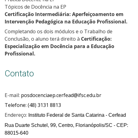
Tópicos de Docência na EP
Certificação Intermediária: Aperfeiçoamento em
Intervenção Pedagógica na Educação Profissional.
Completando os dois módulos e o Trabalho de
Conclusão, o aluno terá direito à
Certificação:
Especialização em Docência para a Educação
Profissional.
Contato
E-mail:
posdocenciaep.cerfead@ifsc.edu.br
Telefone: (48) 3131 8813
Endereço:
Instituto Federal de Santa Catarina - Cerfead
Rua Duarte Schutel, 99, Centro, Florianópolis/SC - CEP:
88015-640