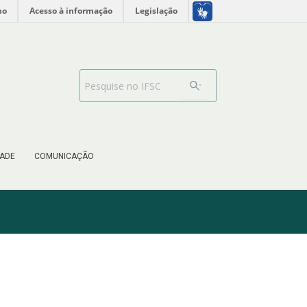
no
Acesso à informação
Legislação
Barra de busca
ADE
COMUNICAÇÃO