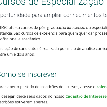
Cursos de Especialização
portunidade para ampliar conhecimentos te
 IFSC oferta cursos de pós-graduação
lato sensu
, ou especia
stância. São cursos de excelência para quem quer dar pro
ofissional e acadêmico.
seleção de candidatos é realizada por meio de análise curri
tre um e dois anos.
omo se inscrever
ra saber o período de inscrições dos cursos, acesse o
calen
 desejar, deixe seus dados no nosso
Cadastro de Interess
scrições estiverem abertas.