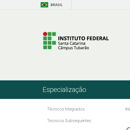
BRASIL
Pular para o Conteúdo
Especialização
Técnicos Integrados
In
Técnicos Subsequentes