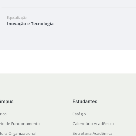
Especialização
Inovação e Tecnologia
âmpus
Estudantes
rico
Estágio
rio de Funcionamento
Calendário Acadêmico
utura Organizacional
Secretaria Acadêmica