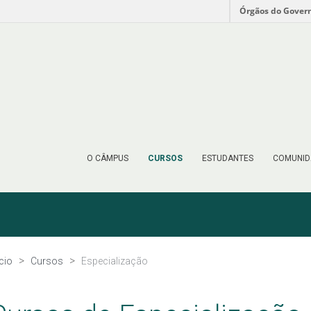
Órgãos do Gover
O CÂMPUS
CURSOS
ESTUDANTES
COMUNID
ício
Cursos
Especialização