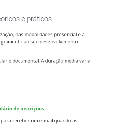
óricos e práticos
lização, nas modalidades presencial e a
sseguimento ao seu desenvolvimento
cular e documental. A duração média varia
dário de inscrições
.
e
para receber um e-mail quando as