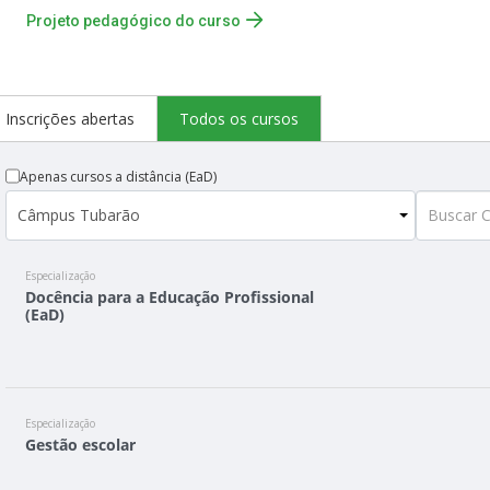
Projeto pedagógico do curso
Inscrições abertas
Todos os cursos
Apenas cursos a distância (EaD)
Especialização
Docência para a Educação Profissional
(EaD)
Especialização
Gestão escolar