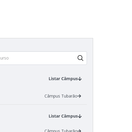
Listar Câmpus
Câmpus Tubarão
Listar Câmpus
Câmpus Tubarão