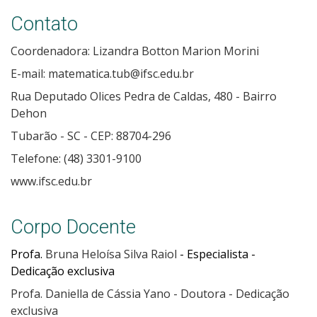
Contato
Coordenadora: Lizandra Botton Marion Morini
E-mail: matematica.tub@ifsc.edu.br
Rua Deputado Olices Pedra de Caldas, 480 - Bairro
Dehon
Tubarão - SC - CEP: 88704-296
Telefone: (48) 3301-9100
www.ifsc.edu.br
Corpo Docente
Profa.
Bruna Heloísa Silva Raiol
- Especialista -
Dedicação exclusiva
Profa. Daniella de Cássia Yano - Doutora - Dedicação
exclusiva