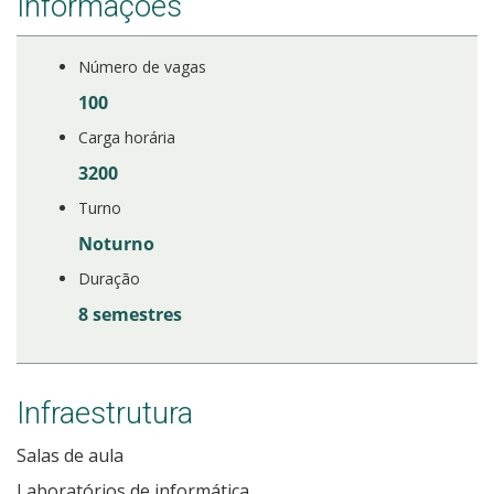
Informações
Número de vagas
100
Carga horária
3200
Turno
Noturno
Duração
8 semestres
Infraestrutura
Salas de aula
Laboratórios de informática