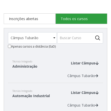
Inscrições abertas
Todos os cursos
Apenas cursos a distância (EaD)
Técnico Integrado
Listar Câmpus
Administração
Câmpus Tubarão
Técnico Integrado
Listar Câmpus
Automação Industrial
Câmpus Tubarão