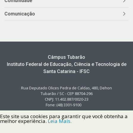
Comunidade
Comunicação
Câmpus Tubarão
Instituto Federal de Educação, Ciência e Tecnologia de
Santa Catarina - IFSC
Rua Deputado Olices Pedra de Caldas, 480, Dehon
Tubarão / SC - CEP 88704-296
CNPJ: 11.402.887/0020-23
Fone: (48) 3301-9100
Este site usa cookies para garantir que você obtenha a
melhor experiência.
Leia Mais.