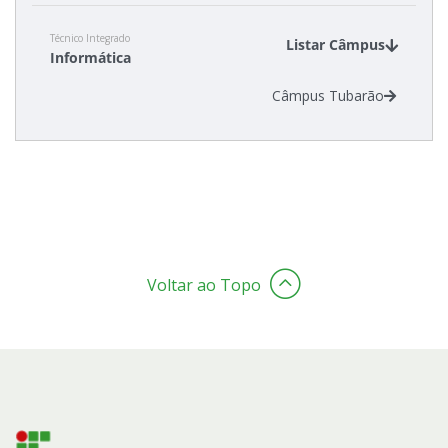
Técnico Integrado
Listar Câmpus
Informática
Câmpus Tubarão
Voltar ao Topo