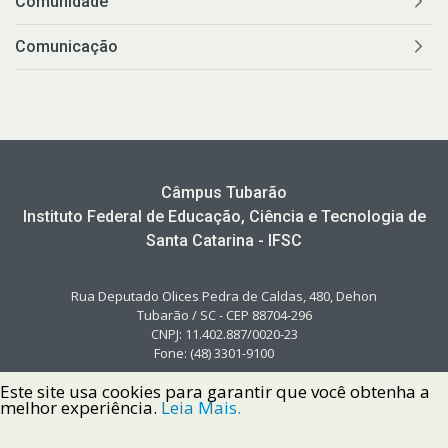
Comunidade
Comunicação
Câmpus Tubarão
Instituto Federal de Educação, Ciência e Tecnologia de
Santa Catarina - IFSC
Rua Deputado Olices Pedra de Caldas, 480, Dehon
Tubarão / SC - CEP 88704-296
CNPJ: 11.402.887/0020-23
Fone: (48) 3301-9100
Este site usa cookies para garantir que você obtenha a
melhor experiência.
Leia Mais.