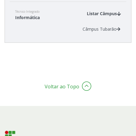
Técnico Integrado
Listar Câmpus
Informática
Câmpus Tubarão
Voltar ao Topo