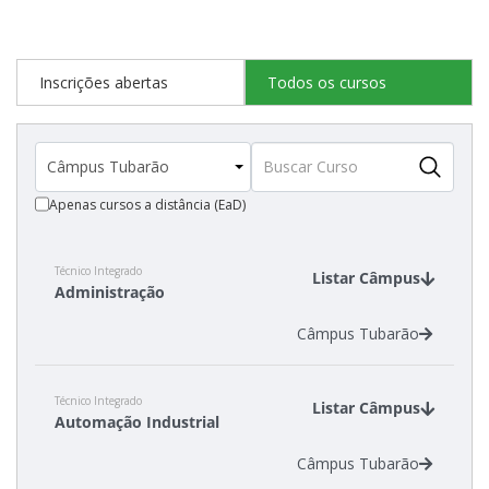
Inscrições abertas
Todos os cursos
Apenas cursos a distância (EaD)
Técnico Integrado
Listar Câmpus
Administração
Câmpus Tubarão
Técnico Integrado
Listar Câmpus
Automação Industrial
Câmpus Tubarão