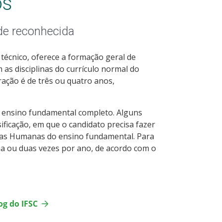
os
de reconhecida
écnico, oferece a formação geral de
 as disciplinas do currículo normal do
ração é de três ou quatro anos,
 o ensino fundamental completo. Alguns
ificação, em que o candidato precisa fazer
ias Humanas do ensino fundamental. Para
uma ou duas vezes por ano, de acordo com o
og do IFSC