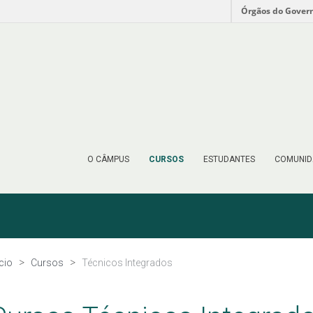
Órgãos do Gover
O CÂMPUS
CURSOS
ESTUDANTES
COMUNID
ício
Cursos
Técnicos Integrados