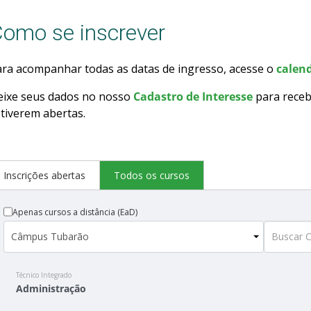
omo se inscrever
ra acompanhar todas as datas de ingresso, acesse o
calend
eixe seus dados no nosso
Cadastro de Interesse
para receb
tiverem abertas.
Inscrições abertas
Todos os cursos
Apenas cursos a distância (EaD)
Técnico Integrado
Administração