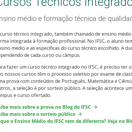
Cursos Técnicos Integrad
nsino médio e formação técnica de qualida
curso técnico integrado, também chamado de ensino médio t
rma integrada à formação profissional. No IFSC, o aluno tem
sino médio e as específicas do curso técnico escolhido. A du
ependendo de cada curso ou câmpus.
ra fazer um curso técnico integrado no IFSC, é preciso ter
s nossos cursos têm o processo seletivo por exame de class
ma prova com conteúdos de Português, Matemática e Ciênc
tros, a seleção é por sorteio público. A seleção acontece 
mpus e curso ofertado.
aiba mais sobre a prova no Blog do IFSC
iba mais sobre o sorteio público
 que o Ensino Médio do IFSC tem de diferente? Veja no Bl