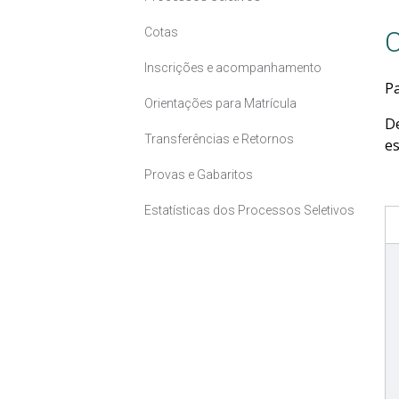
Cotas
C
Inscrições e acompanhamento
Pa
Orientações para Matrícula
D
Transferências e Retornos
es
Provas e Gabaritos
Estatísticas dos Processos Seletivos