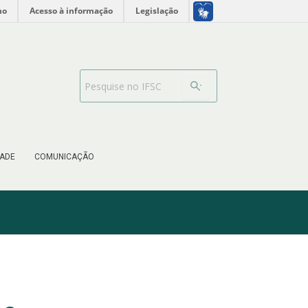
no
Acesso à informação
Legislação
Barra de busca
ADE
COMUNICAÇÃO