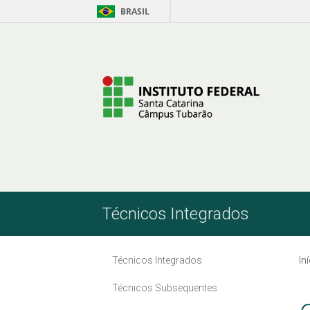
BRASIL
Pular para o Conteúdo
Técnicos Integrados
Técnicos Integrados
In
Técnicos Subsequentes