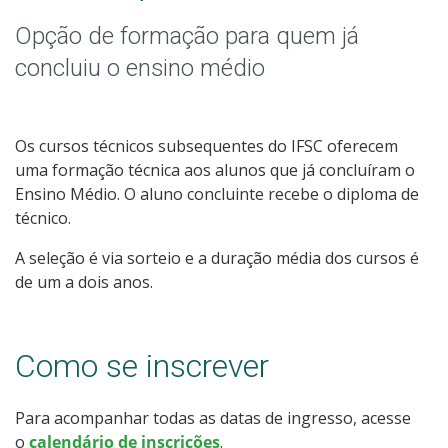
Graduação
Opção de formação para quem já
Especialização
concluiu o ensino médio
Educação a Distância
Os cursos técnicos subsequentes do IFSC oferecem
Todos os Cursos
uma formação técnica aos alunos que já concluíram o
Ensino Médio. O aluno concluinte recebe o diploma de
técnico.
Processo de Inscrição
A seleção é via sorteio e a duração média dos cursos é
de um a dois anos.
Resultados
Como se inscrever
Resultados Vagas Remanescentes
Para acompanhar todas as datas de ingresso, acesse
Como posso estudar no IFSC?
o
calendário de inscrições
.