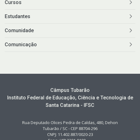
Cursos
Estudantes
Comunidade
Comunicação
Câmpus Tubarão
Instituto Federal de Educação, Ciência e Tecnologia de
Santa Catarina - IFSC
Rua Deputado Olices Pedra de Caldas, 480, Dehon
Tubarão / SC - CEP 88704-296
CNPJ: 11.402.887/0020-23