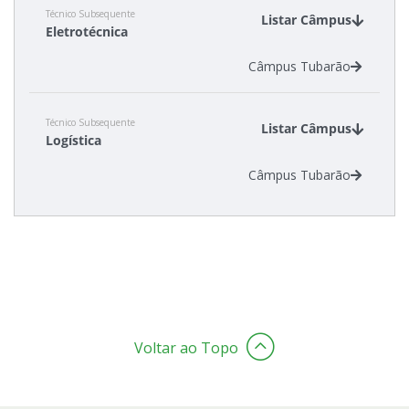
Técnico Subsequente
Listar Câmpus
Eletrotécnica
Câmpus Tubarão
Técnico Subsequente
Listar Câmpus
Logística
Câmpus Tubarão
Voltar ao Topo