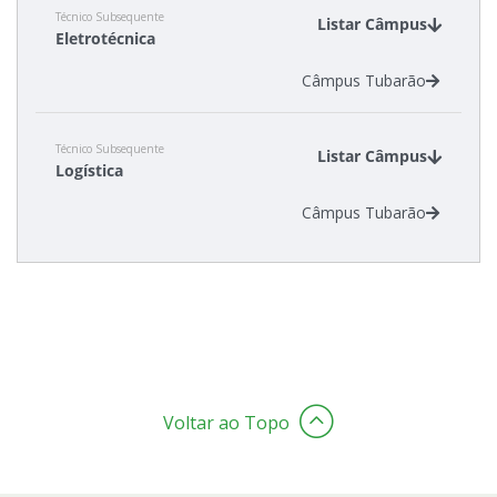
Técnico Subsequente
Listar Câmpus
Eletrotécnica
Câmpus Tubarão
Técnico Subsequente
Listar Câmpus
Logística
Câmpus Tubarão
Voltar ao Topo