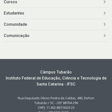
Cursos
Estudantes
Comunidade
Comunicação
Câmpus Tubarão
Instituto Federal de Educação, Ciência e Tecnologia de
Santa Catarina - IFSC
Rua Deputado Olices Pedra de Caldas, 480, Dehon
Tubarão / SC - CEP 88704-296
CNPJ: 11.402.887/0020-23