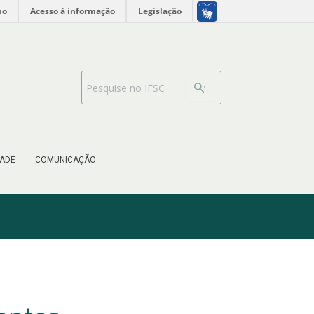
no
Acesso à informação
Legislação
Barra de busca
ADE
COMUNICAÇÃO