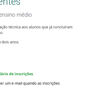
entes
 ensino médio
ção técnica aos alunos que já concluíram
o.
 dois anos.
ário de inscrições
.
er um e-mail quando as inscrições