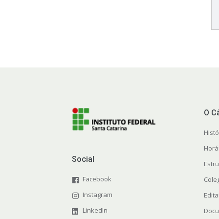
O C
Histó
Horá
Social
Estr
Facebook
Cole
Instagram
Edita
LinkedIn
Docu