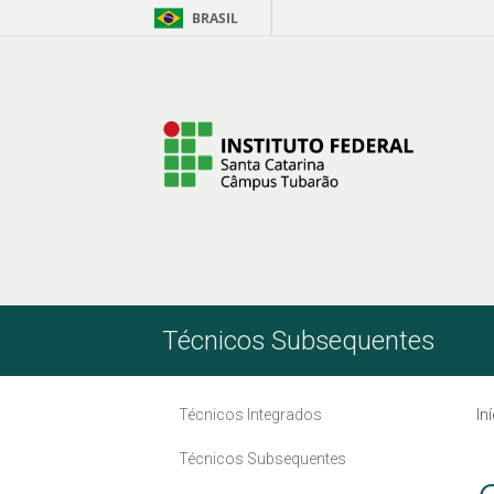
BRASIL
Pular para o Conteúdo
Técnicos Subsequentes
Técnicos Integrados
In
Técnicos Subsequentes