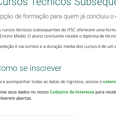
Cursos Técnicos Subsequ
pção de formação para quem já concluiu o
 cursos técnicos subsequentes do IFSC oferecem uma forma
Ensino Médio. O aluno concluinte recebe o diploma de técnic
seleção é via sorteio e a duração média dos cursos é de um a
omo se inscrever
ra acompanhar todas as datas de ingresso, acesse o
calend
eixe seus dados no nosso
Cadastro de Interesse
para receb
tiverem abertas
.