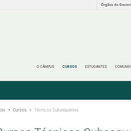
Órgãos do Gover
O CÂMPUS
CURSOS
ESTUDANTES
COMUNID
ício
Cursos
Técnicos Subsequentes