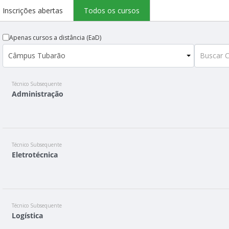
Inscrições abertas
Todos os cursos
Apenas cursos a distância (EaD)
Técnico Subsequente
Administração
Técnico Subsequente
Eletrotécnica
Técnico Subsequente
Logística