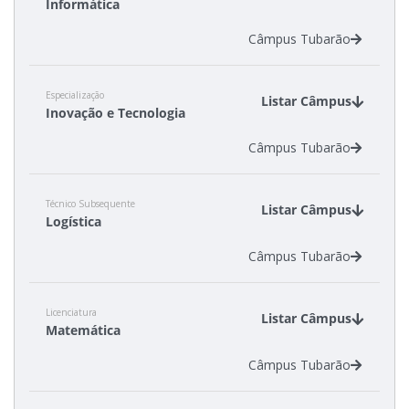
Informática
Câmpus Tubarão
Especialização
Listar Câmpus
Inovação e Tecnologia
Câmpus Tubarão
Técnico Subsequente
Listar Câmpus
Logística
Câmpus Tubarão
Licenciatura
Listar Câmpus
Matemática
Câmpus Tubarão