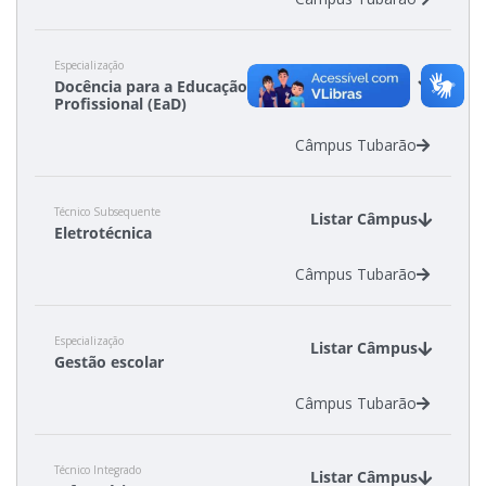
Especialização
Listar
Docência para a Educação
Câmpus
Profissional (EaD)
Câmpus Tubarão
Técnico Subsequente
Listar Câmpus
Eletrotécnica
Câmpus Tubarão
Especialização
Listar Câmpus
Gestão escolar
Câmpus Tubarão
Técnico Integrado
Listar Câmpus