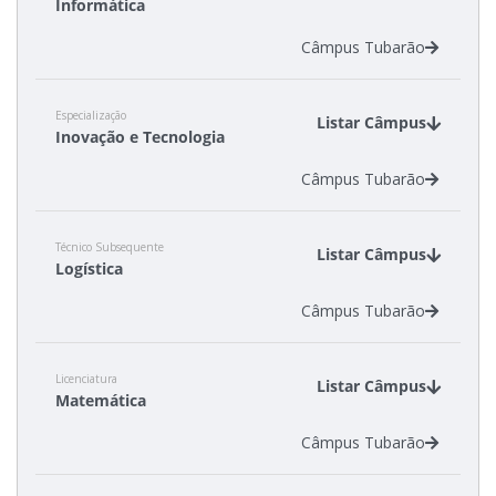
Informática
Câmpus Tubarão
Especialização
Listar Câmpus
Inovação e Tecnologia
Câmpus Tubarão
Técnico Subsequente
Listar Câmpus
Logística
Câmpus Tubarão
Licenciatura
Listar Câmpus
Matemática
Câmpus Tubarão