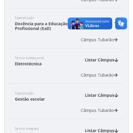
Especialização
Listar
Docência para a Educação
Câmpus
Profissional (EaD)
Câmpus Tubarão
Técnico Subsequente
Listar Câmpus
Eletrotécnica
Câmpus Tubarão
Especialização
Listar Câmpus
Gestão escolar
Câmpus Tubarão
Técnico Integrado
Listar Câmpus