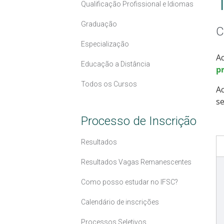
Qualificação Profissional e Idiomas
Graduação
C
Especialização
Ac
Educação a Distância
pr
Todos os Cursos
A
se
Processo de Inscrição
Resultados
Resultados Vagas Remanescentes
Como posso estudar no IFSC?
Calendário de inscrições
Processos Seletivos