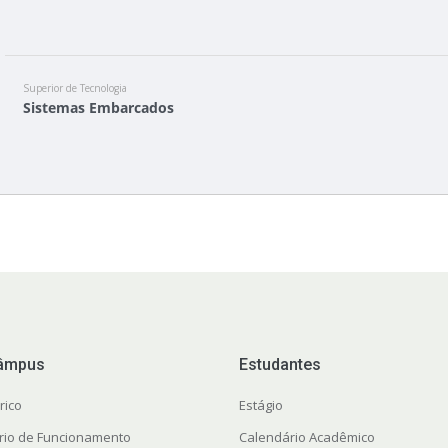
Superior de Tecnologia
Sistemas Embarcados
âmpus
Estudantes
rico
Estágio
rio de Funcionamento
Calendário Acadêmico