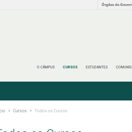
Órgãos do Gover
O CÂMPUS
CURSOS
ESTUDANTES
COMUNID
ício
Cursos
Todos os Cursos