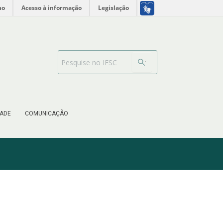
no
Acesso à informação
Legislação
Barra de busca
ADE
COMUNICAÇÃO