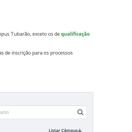
âmpus Tubarão, exceto os de
qualificação
.
as de inscrição para os processos
Listar Câmpus