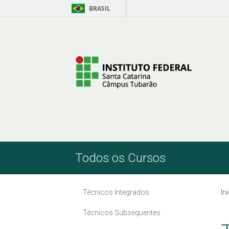
BRASIL
Pular para o Conteúdo
Todos os Cursos
Técnicos Integrados
In
Técnicos Subsequentes