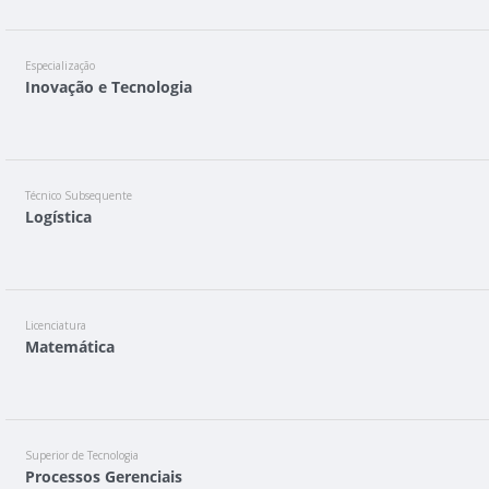
Especialização
Inovação e Tecnologia
Técnico Subsequente
Logística
Licenciatura
Matemática
Superior de Tecnologia
Processos Gerenciais