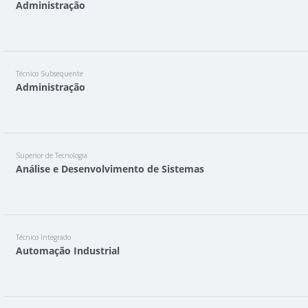
Administração
Técnico Subsequente
Administração
Superior de Tecnologia
Análise e Desenvolvimento de Sistemas
Técnico Integrado
Automação Industrial