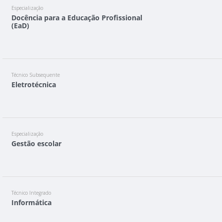
Especialização
Docência para a Educação Profissional
(EaD)
Técnico Subsequente
Eletrotécnica
Especialização
Gestão escolar
Técnico Integrado
Informática