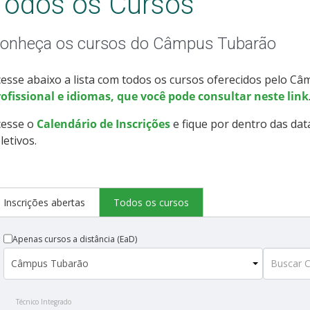
Todos os Cursos
onheça os cursos do Câmpus Tubarão
esse abaixo a lista com todos os cursos oferecidos pelo C
ofissional e idiomas, que você pode consultar neste link
cesse o
Calendário de Inscrições
e fique por dentro das dat
letivos.
Inscrições abertas
Todos os cursos
Apenas cursos a distância (EaD)
Técnico Integrado