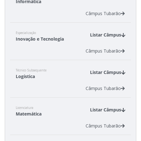
Informática
Câmpus Tubarão
Especialização
Listar Câmpus
Inovação e Tecnologia
Câmpus Tubarão
Técnico Subsequente
Listar Câmpus
Logística
Câmpus Tubarão
Licenciatura
Listar Câmpus
Matemática
Câmpus Tubarão