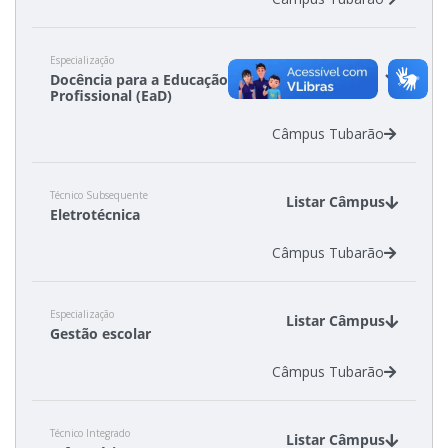
Especialização
Listar
Docência para a Educação
Câmpus
Profissional (EaD)
Câmpus Tubarão
Técnico Subsequente
Listar Câmpus
Eletrotécnica
Câmpus Tubarão
Especialização
Listar Câmpus
Gestão escolar
Câmpus Tubarão
Técnico Integrado
Listar Câmpus