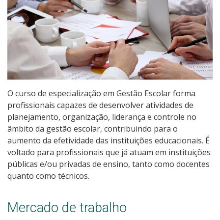
Graduação
Especialização
Educação a Distância
Todos os Cursos
O curso de especialização em Gestão Escolar forma
profissionais capazes de desenvolver atividades de
planejamento, organização, liderança e controle no
Processo de Inscrição
âmbito da gestão escolar, contribuindo para o
aumento da efetividade das instituições educacionais. É
voltado para profissionais que já atuam em instituições
Resultados
públicas e/ou privadas de ensino, tanto como docentes
quanto como técnicos.
Resultados Vagas Remanescentes
Como posso estudar no IFSC?
Mercado de trabalho