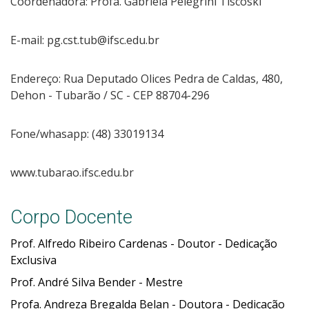
Coordenadora: Profa. Gabriela Pelegrini Tiscoski
E-mail: pg.cst.tub@ifsc.edu.br
Endereço: Rua Deputado Olices Pedra de Caldas, 480,
Dehon - Tubarão / SC - CEP 88704-296
Fone/whasapp: (48) 33019134
www.tubarao.ifsc.edu.br
Corpo Docente
Prof. Alfredo Ribeiro Cardenas - Doutor - Dedicação
Exclusiva
Prof. André Silva Bender - Mestre
Profa. Andreza Bregalda Belan - Doutora - Dedicação