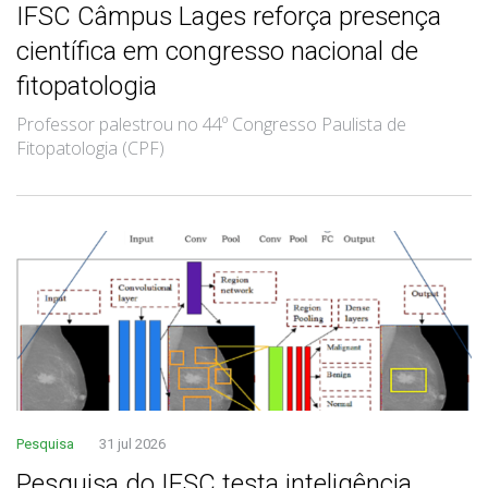
IFSC Câmpus Lages reforça presença
científica em congresso nacional de
fitopatologia
Professor palestrou no 44º Congresso Paulista de
Fitopatologia (CPF)
Pesquisa
31 jul 2026
Pesquisa do IFSC testa inteligência