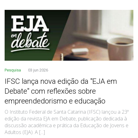
Pesquisa
03 jun 2026
IFSC lança nova edição da "EJA em
Debate" com reflexões sobre
empreendedorismo e educação
O Instituto Federal de Santa Catarina (IFSC) lançou a 23ª
edição da revista EJA em Debate, publicação dedicada à
discussão acadêmica e prática da Educação de Jovens e
Adultos (EJA). A [...]