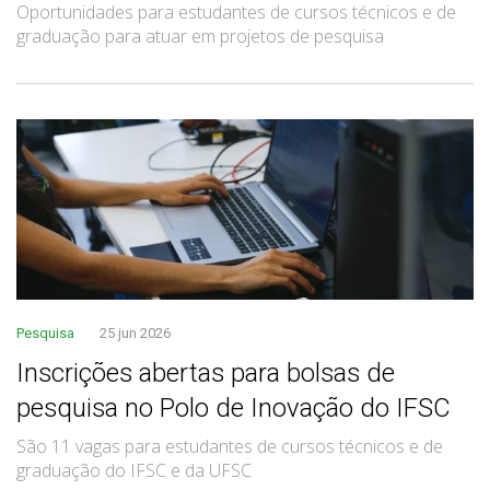
Oportunidades para estudantes de cursos técnicos e de
graduação para atuar em projetos de pesquisa
Pesquisa
25 jun 2026
Inscrições abertas para bolsas de
pesquisa no Polo de Inovação do IFSC
São 11 vagas para estudantes de cursos técnicos e de
graduação do IFSC e da UFSC