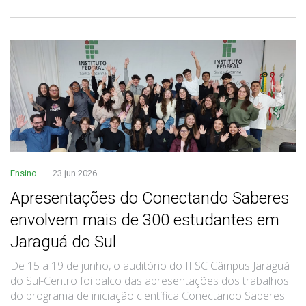
Ensino
23 jun 2026
Apresentações do Conectando Saberes
envolvem mais de 300 estudantes em
Jaraguá do Sul
De 15 a 19 de junho, o auditório do IFSC Câmpus Jaraguá
do Sul-Centro foi palco das apresentações dos trabalhos
do programa de iniciação científica Conectando Saberes