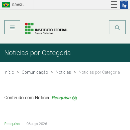
BRASIL
Órgãos do Governo
Acesso à informação
Legislação
Notícias por Categoria
Início
Comunicação
Notícias
Notícias por Categoria
Conteúdo com Notícia
Pesquisa
.
Pesquisa
06 ago 2026