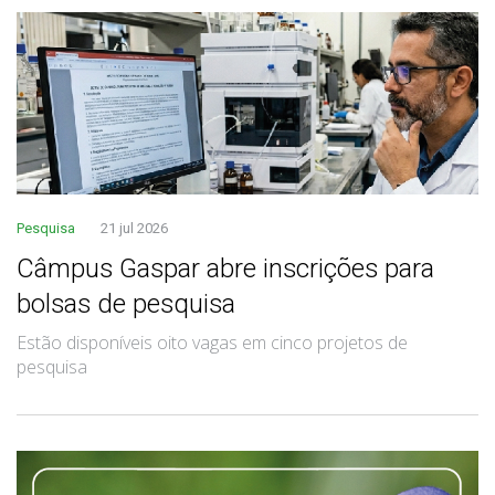
Pesquisa
21 jul 2026
Câmpus Gaspar abre inscrições para
bolsas de pesquisa
Estão disponíveis oito vagas em cinco projetos de
pesquisa