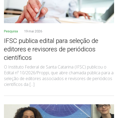
Pesquisa
19 mai 2026
IFSC publica edital para seleção de
editores e revisores de periódicos
científicos
O Instituto Federal de Santa Catarina (IFSC) publicou o
Edital nº 10/2026/Proppi, que abre chamada pública para a
seleção de editores associados e revisores de periódicos
científicos da [...]