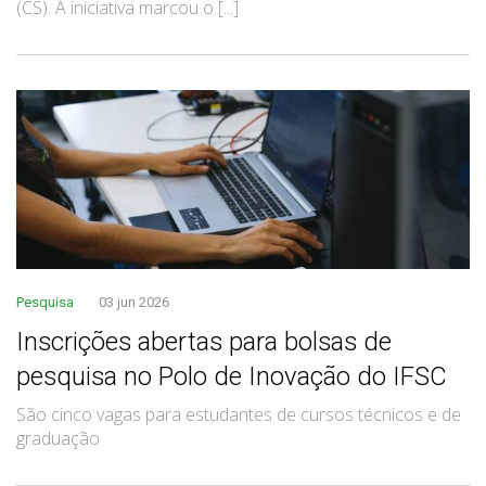
(CS). A iniciativa marcou o [...]
Pesquisa
03 jun 2026
Inscrições abertas para bolsas de
pesquisa no Polo de Inovação do IFSC
São cinco vagas para estudantes de cursos técnicos e de
graduação