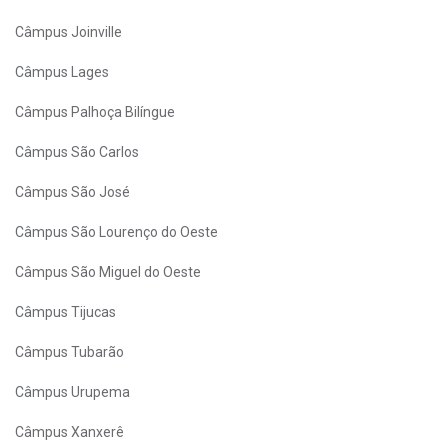
Câmpus Joinville
Câmpus Lages
Câmpus Palhoça Bilíngue
Câmpus São Carlos
Câmpus São José
Câmpus São Lourenço do Oeste
Câmpus São Miguel do Oeste
Câmpus Tijucas
Câmpus Tubarão
Câmpus Urupema
Câmpus Xanxerê