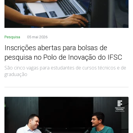
Pesquisa
05 mai 2026
Inscrições abertas para bolsas de
pesquisa no Polo de Inovação do IFSC
São cinco vagas para estudantes de cursos técnicos e de
graduação