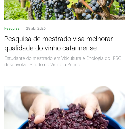
Pesquisa
28 abr 2026
Pesquisa de mestrado visa melhorar
qualidade do vinho catarinense
Estudante do mestrado em Viticultura e Enologia do IFSC
desenvolve estudo na Vinícola Pericó