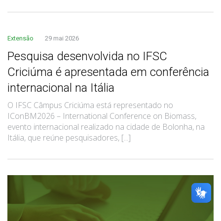
Extensão
29 mai 2026
Pesquisa desenvolvida no IFSC
Criciúma é apresentada em conferência
internacional na Itália
O IFSC Câmpus Criciúma está representado no
IConBM2026 – International Conference on Biomass,
evento internacional realizado na cidade de Bolonha, na
Itália, que reúne pesquisadores, [...]