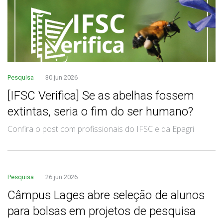
Pesquisa
30 jun 2026
[IFSC Verifica] Se as abelhas fossem
extintas, seria o fim do ser humano?
Confira o post com profissionais do IFSC e da Epagri
Pesquisa
26 jun 2026
Câmpus Lages abre seleção de alunos
para bolsas em projetos de pesquisa