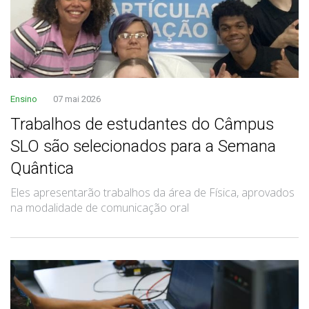
Ensino
07 mai 2026
Trabalhos de estudantes do Câmpus
SLO são selecionados para a Semana
Quântica
Eles apresentarão trabalhos da área de Física, aprovados
na modalidade de comunicação oral