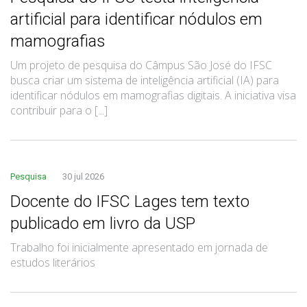
artificial para identificar nódulos em
mamografias
Um projeto de pesquisa do Câmpus São José do IFSC
busca criar um sistema de inteligência artificial (IA) para
identificar nódulos em mamografias digitais. A iniciativa visa
contribuir para o [...]
Pesquisa
30 jul 2026
Docente do IFSC Lages tem texto
publicado em livro da USP
Trabalho foi inicialmente apresentado em jornada de
estudos literários