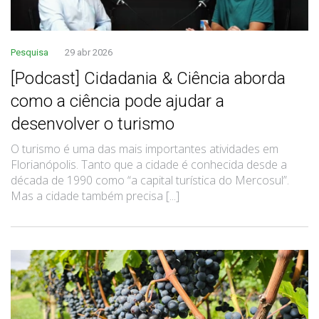
Pesquisa
29 abr 2026
[Podcast] Cidadania & Ciência aborda
como a ciência pode ajudar a
desenvolver o turismo
O turismo é uma das mais importantes atividades em
Florianópolis. Tanto que a cidade é conhecida desde a
década de 1990 como “a capital turística do Mercosul”.
Mas a cidade também precisa [...]