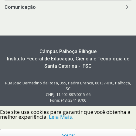
Comunicação
Câmpus Palhoça Bilíngue
Instituto Federal de Educação, Ciência e Tecnologia de
Santa Catarina - IFSC
Rua João Bernadino da Rosa, 395, Pedra Branca, 88137-010, Palhoça,
SC
CNPJ: 11.402.887/0015-66
Fone: (48) 3341 9700
Este site usa cookies para garantir que você obtenha a
melhor experiência.
Leia Mais.
Aceitar