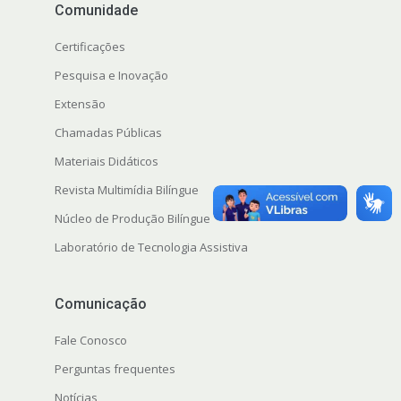
Comunidade
Certificações
Pesquisa e Inovação
Extensão
s
Chamadas Públicas
Materiais Didáticos
Revista Multimídia Bilíngue
Núcleo de Produção Bilíngue
Laboratório de Tecnologia Assistiva
Comunicação
Fale Conosco
Perguntas frequentes
Notícias