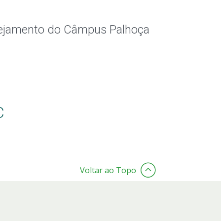
anejamento do Câmpus Palhoça
C
Voltar ao Topo