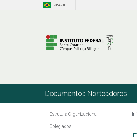
BRASIL
Pular para o Conteúdo
Documentos Norteadores
Estrutura Organizacional
In
Colegiados