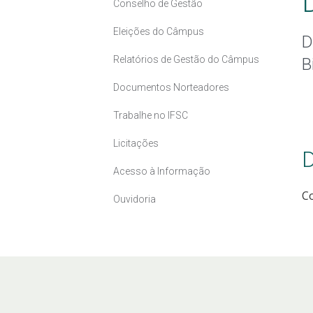
Conselho de Gestão
Eleições do Câmpus
D
Relatórios de Gestão do Câmpus
B
Documentos Norteadores
Trabalhe no IFSC
Licitações
D
Acesso à Informação
C
Ouvidoria