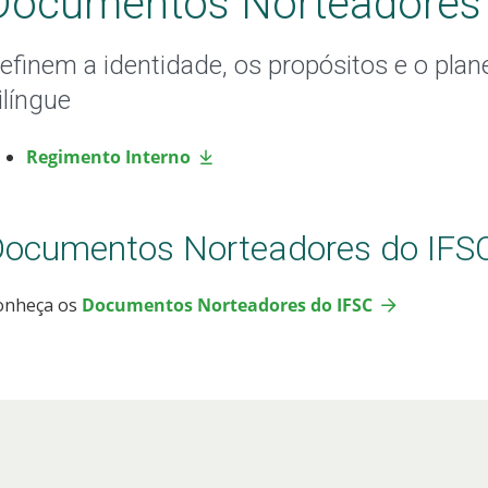
Documentos Norteadores
efinem a identidade, os propósitos e o pl
ilíngue
Regimento Interno
ocumentos Norteadores do IFS
onheça os
Documentos Norteadores do IFSC