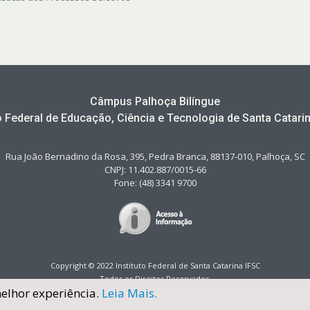
Câmpus Palhoça Bilíngue
to Federal de Educação, Ciência e Tecnologia de Santa Catarin
Rua João Bernadino da Rosa, 395, Pedra Branca, 88137-010, Palhoça, SC
CNPJ: 11.402.887/0015-66
Fone: (48) 3341 9700
Copyright © 2022 Instituto Federal de Santa Catarina IFSC
Todos os Direitos Reservados.
melhor experiência.
Leia Mais.