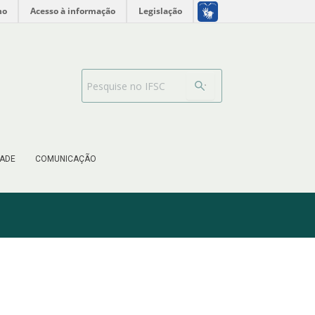
no
Acesso à informação
Legislação
Barra de busca
ADE
COMUNICAÇÃO