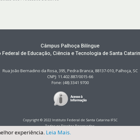
Câmpus Palhoça Bilíngue
to Federal de Educação, Ciência e Tecnologia de Santa Catarin
Rua João Bernadino da Rosa, 395, Pedra Branca, 88137-010, Palhoça, SC
CNPJ: 11.402.887/0015-66
Fone: (48) 3341 9700
Copyright © 2022 Instituto Federal de Santa Catarina IFSC
Todos os Direitos Reservados.
melhor experiência.
Leia Mais.