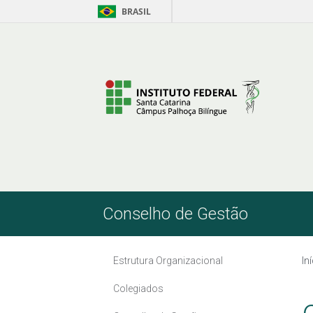
BRASIL
Pular para o Conteúdo
Conselho de Gestão
Estrutura Organizacional
In
Colegiados