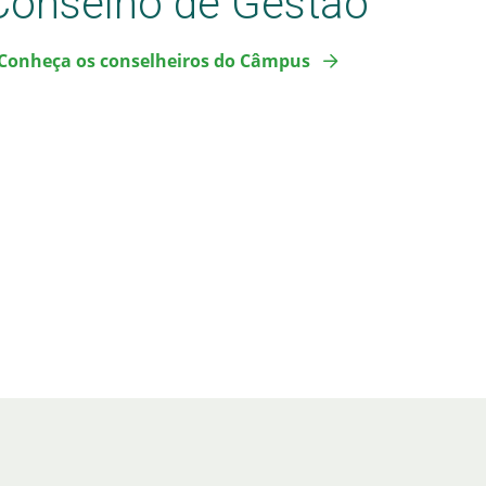
Conselho de Gestão
Conheça os
conselheiros
do Câmpus