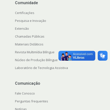
Comunidade
Certificações
Pesquisa e Inovação
Extensão
s
Chamadas Públicas
Materiais Didáticos
Revista Multimídia Bilíngue
Núcleo de Produção Bilíngue
Laboratório de Tecnologia Assistiva
Comunicação
Fale Conosco
Perguntas frequentes
Notícias