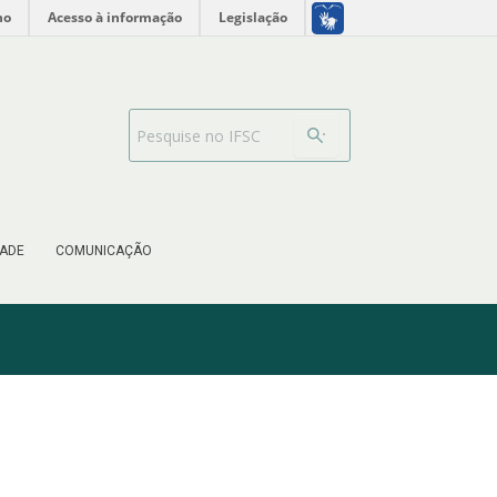
no
Acesso à informação
Legislação
Barra de busca
ADE
COMUNICAÇÃO