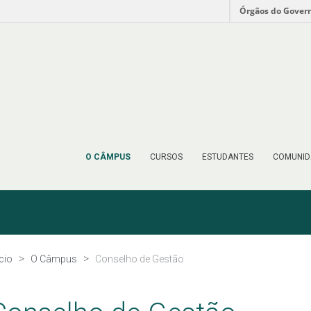
Órgãos do Gover
O CÂMPUS
CURSOS
ESTUDANTES
COMUNID
ício
O Câmpus
Conselho de Gestão