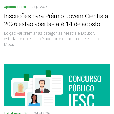
Oportunidades
31 jul 2026
Inscrições para Prêmio Jovem Cientista
2026 estão abertas até 14 de agosto
Edição vai premiar as categorias Mestre e Doutor,
estudante do Ensino Superior e estudante de Ensino
Médio
Trabalhe no IFSC
24 jul 2026