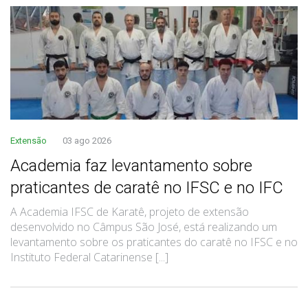
Extensão
03 ago 2026
Academia faz levantamento sobre
praticantes de caratê no IFSC e no IFC
A Academia IFSC de Karatê, projeto de extensão
desenvolvido no Câmpus São José, está realizando um
levantamento sobre os praticantes do caratê no IFSC e no
Instituto Federal Catarinense [...]