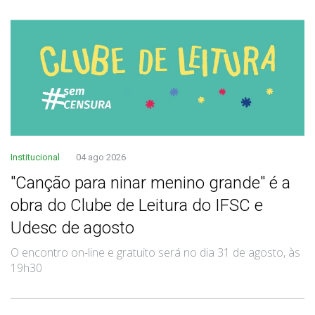
Institucional
04 ago 2026
"Canção para ninar menino grande" é a
obra do Clube de Leitura do IFSC e
Udesc de agosto
O encontro on-line e gratuito será no dia 31 de agosto, às
19h30