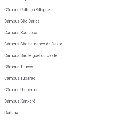
Câmpus Palhoça Bilíngue
Câmpus São Carlos
Câmpus São José
Câmpus São Lourenço do Oeste
Câmpus São Miguel do Oeste
Câmpus Tijucas
Câmpus Tubarão
Câmpus Urupema
Câmpus Xanxerê
Reitoria