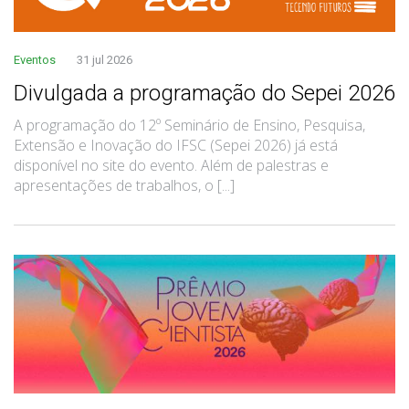
Eventos
31 jul 2026
Divulgada a programação do Sepei 2026
A programação do 12º Seminário de Ensino, Pesquisa,
Extensão e Inovação do IFSC (Sepei 2026) já está
disponível no site do evento. Além de palestras e
apresentações de trabalhos, o [...]