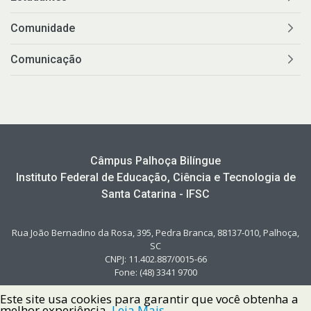
Comunidade
Comunicação
Câmpus Palhoça Bilíngue
Instituto Federal de Educação, Ciência e Tecnologia de
Santa Catarina - IFSC
Rua João Bernadino da Rosa, 395, Pedra Branca, 88137-010, Palhoça,
SC
CNPJ: 11.402.887/0015-66
Fone: (48) 3341 9700
Este site usa cookies para garantir que você obtenha a
melhor experiência.
Leia Mais.