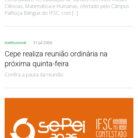
Ciências, Matemática e Humanas, ofertado pelo Câmpus
Palhoça Bilíngue do IFSC, com [...]
Institucional
31 jul 2026
Cepe realiza reunião ordinária na
próxima quinta-feira
Confira a pauta da reunião