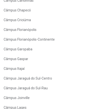
Câmpus Canoinhas
Câmpus Chapecó
Câmpus Criciúma
Câmpus Florianópolis
Câmpus Florianópolis-Continente
Câmpus Garopaba
Câmpus Gaspar
Câmpus Itajaí
Câmpus Jaraguá do Sul-Centro
Câmpus Jaraguá do Sul-Rau
Câmpus Joinville
Câmpus Lages