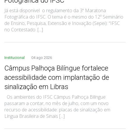
Fotográfica do IFSC
Já está disponivel o regulamento da 3ª Maratona
Fotográfica do IFSC. O tema é o mesmo do 12º Seminário
de Ensino, Pesquisa, Extensão e Inovação (Sepei): “IFSC
no Contestado: [...]
Institucional
04 ago 2026
Câmpus Palhoça Bilíngue fortalece
acessibilidade com implantação de
sinalização em Libras
Os ambientes do IFSC Câmpus Palhoça Bilíngue
passaram a contar, no mês de julho, com um novo
recurso de acessibilidade: placas de sinalização em
Língua Brasileira de Sinais [...]