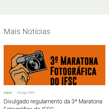
Mais Notí­cias
Sepei
04 ago 2026
Divulgado regulamento da 3ª Maratona