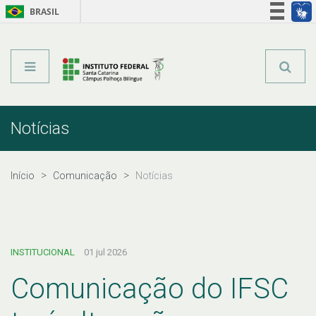
BRASIL
Órgãos do Governo
Acesso à informação
Legislação
Notícias
Início
Comunicação
Notícias
INSTITUCIONAL
01 jul 2026
Comunicação do IFSC