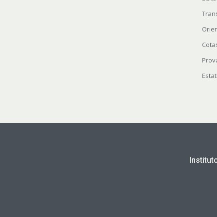
Tran
Orie
Cota
Prov
Estat
Institu