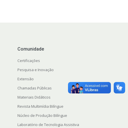
Comunidade
Certificações
Pesquisa e Inovação
Extensão
s
Chamadas Públicas
Materiais Didáticos
Revista Multimídia Bilíngue
Núcleo de Produção Bilíngue
Laboratório de Tecnologia Assistiva