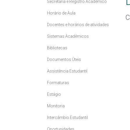
Secretaria e Registro Acadêmico
Horário de Aula
C
Docentes e horários de atividades
Sistemas Acadêmicos
Bibliotecas
Documentos Úteis
Assistência Estudantil
Formaturas
Estágio
Monitoria
Intercâmbio Estudantil
Oportunidades