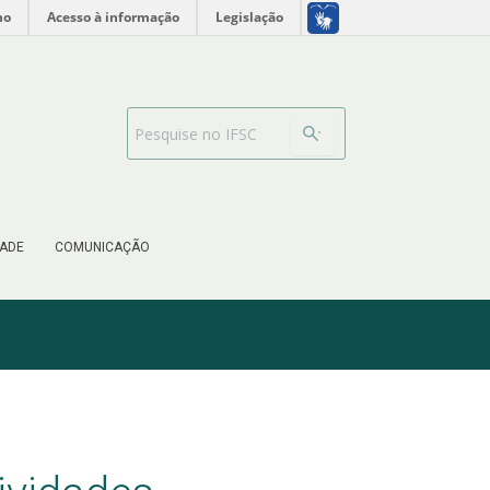
no
Acesso à informação
Legislação
Barra de busca
ADE
COMUNICAÇÃO