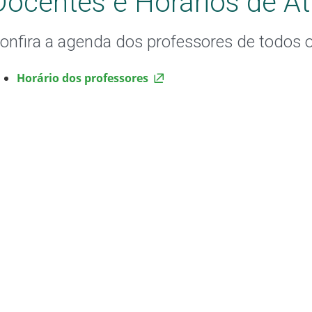
Docentes e Horários de At
onfira a agenda dos professores de todos 
Horário dos professores