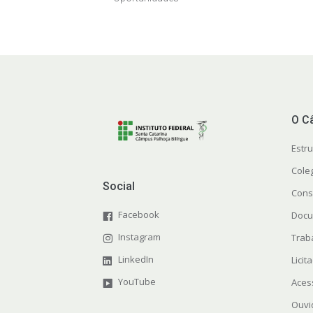
O C
Estr
Cole
Social
Cons
Facebook
Docu
Instagram
Trab
LinkedIn
Licit
YouTube
Aces
Ouvi