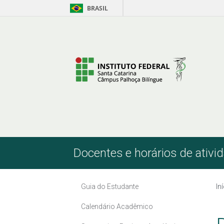
BRASIL
Pular para o Conteúdo
Docentes e horários de ativi
Guia do Estudante
In
Calendário Acadêmico