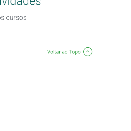
ividades
os cursos
Voltar ao Topo