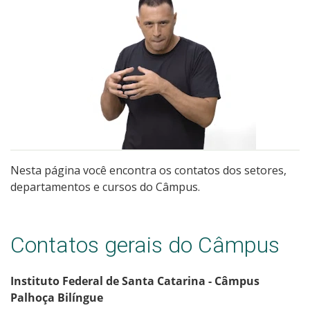
Assessoria de Imprensa
Eventos
Livros e periódicos
Identidade Visual
Nesta página você encontra os contatos dos setores,
departamentos e cursos do Câmpus.
Contatos gerais do Câmpus
Instituto Federal de Santa Catarina - Câmpus
Palhoça Bilíngue