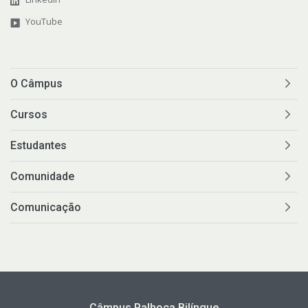
YouTube
O Câmpus
Cursos
Estudantes
Comunidade
Comunicação
Câmpus Palhoça Bilíngue