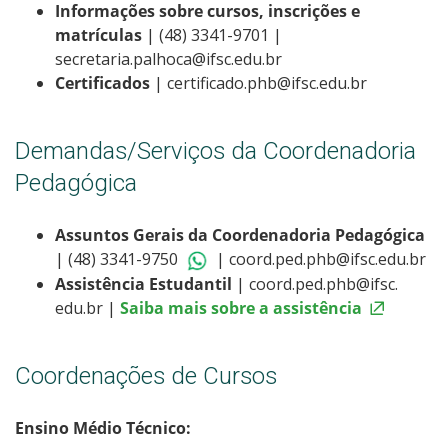
Informações sobre cursos, inscrições e
matrículas
| (48) 3341-9701 |
secretaria.palhoca@ifsc.edu.br
Certificados
| certificado.phb@ifsc.edu.br
Demandas/Serviços da Coordenadoria
Pedagógica
Assuntos Gerais da Coordenadoria Pedagógica
| (48) 3341-9750
| coord.ped.phb@ifsc.
edu.br
Assistência Estudantil
| coord.ped.phb@ifsc.
edu.br |
Saiba mais sobre a assistência
Coordenações de Cursos
Ensino Médio Técnico: