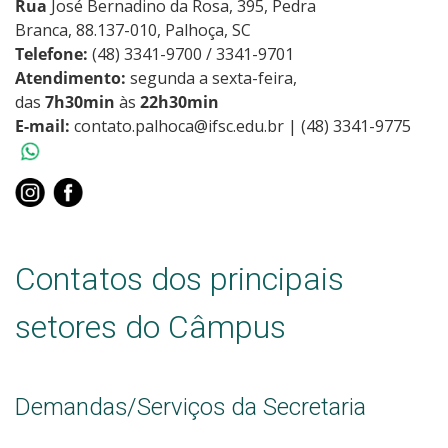
Rua
José Bernadino da Rosa, 395, Pedra
Branca, 88.137-010, Palhoça, SC
Telefone:
(48) 3341-9700 / 3341-9701
Atendimento:
segunda a sexta-feira,
das
7h30min
às
22h30min
E-mail:
contato.palhoca@ifsc.edu.br | (48) 3341-9775
Contatos dos principais
setores do Câmpus
Demandas/Serviços da Secretaria