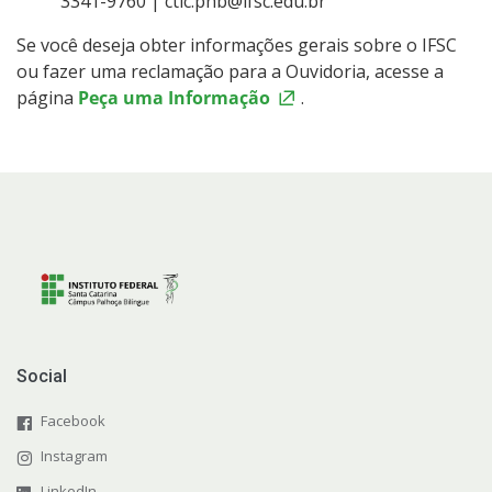
3341-9760 | ctic.phb@ifsc.edu.br
Se você deseja obter informações gerais sobre o IFSC
ou fazer uma reclamação para a Ouvidoria, acesse a
página
Peça uma Informação
.
Social
Facebook
Instagram
LinkedIn