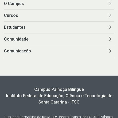
O Câmpus
Cursos
Estudantes
Comunidade
Comunicação
Câmpus Palhoça Bilíngue
Instituto Federal de Educação, Ciência e Tecnologia de
Santa Catarina - IFSC
Rua João Bernadino da Rosa, 395, Pedra Branca, 88137-010, Palhoça,