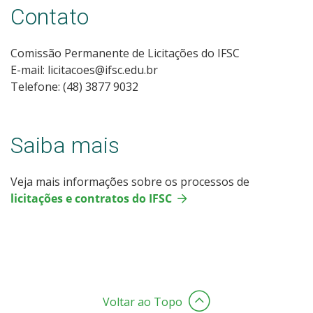
Contato
Comissão Permanente de Licitações do IFSC
E-mail: licitacoes@ifsc.edu.br
Telefone: (48) 3877 9032
Saiba mais
Veja mais informações sobre os processos de
licitações e contratos do IFSC
Voltar ao Topo