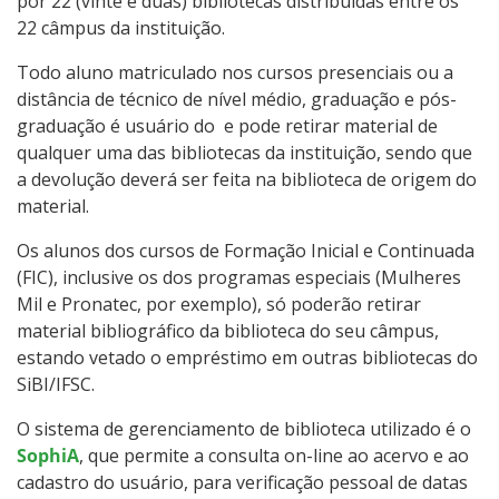
por 22 (vinte e duas) bibliotecas distribuídas entre os
22 câmpus da instituição.
Todo aluno matriculado nos cursos presenciais ou a
distância de técnico de nível médio, graduação e pós-
graduação é usuário do e pode retirar material de
qualquer uma das bibliotecas da instituição, sendo que
a devolução deverá ser feita na biblioteca de origem do
material.
Os alunos dos cursos de Formação Inicial e Continuada
(FIC), inclusive os dos programas especiais (Mulheres
Mil e Pronatec, por exemplo), só poderão retirar
material bibliográfico da biblioteca do seu câmpus,
estando vetado o empréstimo em outras bibliotecas do
SiBI/IFSC.
O sistema de gerenciamento de biblioteca utilizado é o
SophiA
, que permite a consulta on-line ao acervo e ao
cadastro do usuário, para verificação pessoal de datas