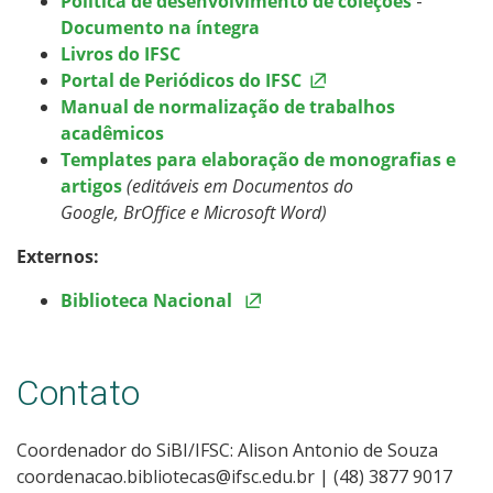
Política de desenvolvimento de coleções
-
Documento na íntegra
Livros do IFSC
Portal de Periódicos do IFSC
Manual de normalização de trabalhos
acadêmicos
Templates para elaboração de monografias e
artigos
(editáveis em Documentos do
Google, BrOffice e Microsoft Word)
Externos:
Biblioteca Nacional
Contato
Coordenador do SiBI/IFSC: Alison Antonio de Souza
coordenacao.bibliotecas@ifsc.edu.br | (48) 3877 9017