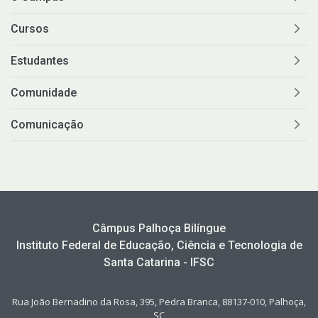
Cursos
Estudantes
Comunidade
Comunicação
Câmpus Palhoça Bilíngue
Instituto Federal de Educação, Ciência e Tecnologia de
Santa Catarina - IFSC
Rua João Bernadino da Rosa, 395, Pedra Branca, 88137-010, Palhoça,
SC