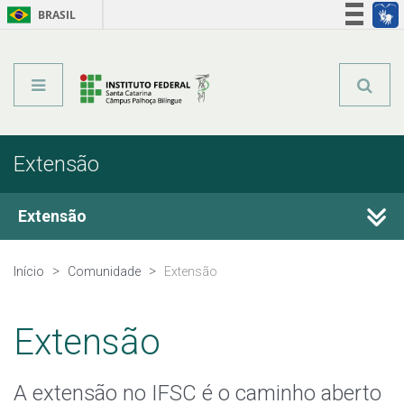
BRASIL
Órgãos do Governo
Acesso à informação
Legislação
Extensão
Extensão
Extensão no Câmpus
Início
Comunidade
Extensão
Programas e Projetos de Extensão
Extensão
Cursos e Eventos de Extensão
A extensão no IFSC é o caminho aberto