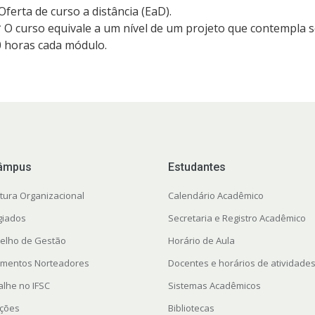
Oferta de curso a distância (EaD).
 O curso equivale a um nível de um projeto que contempla 
 horas cada módulo.
âmpus
Estudantes
utura Organizacional
Calendário Acadêmico
giados
Secretaria e Registro Acadêmico
elho de Gestão
Horário de Aula
mentos Norteadores
Docentes e horários de atividade
alhe no IFSC
Sistemas Acadêmicos
ações
Bibliotecas