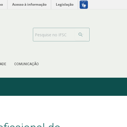
no
Acesso à informação
Legislação
Barra de busca
ADE
COMUNICAÇÃO