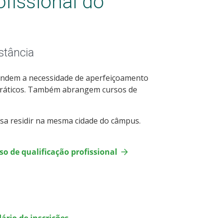
fissional do
stância
atendem a necessidade de aperfeiçoamento
e práticos. Também abrangem cursos de
isa residir na mesma cidade do câmpus.
o de qualificação profissional