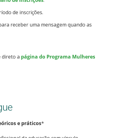
ário de inscrições
.
íodo de inscrições.
ara receber uma mensagem quando as
 direto a
página do Programa Mulheres
gue
óricos e práticos
*