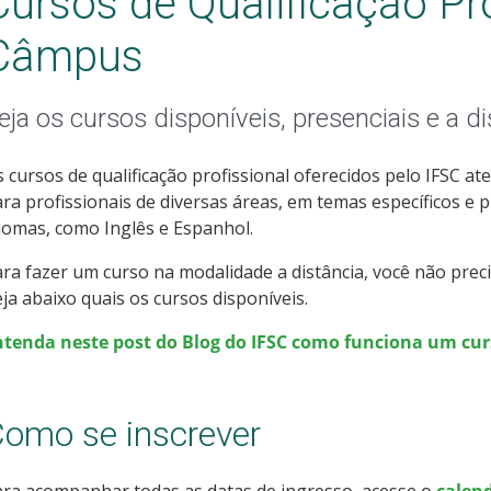
Cursos de Qualificação Pro
Câmpus
eja os cursos disponíveis, presenciais e a di
 cursos de qualificação profissional oferecidos pelo IFSC 
ra profissionais de diversas áreas, em temas específicos 
iomas, como Inglês e Espanhol.
ra fazer um curso na modalidade a distância, você não prec
ja abaixo quais os cursos disponíveis.
ntenda neste post do Blog do IFSC como funciona um curs
omo se inscrever