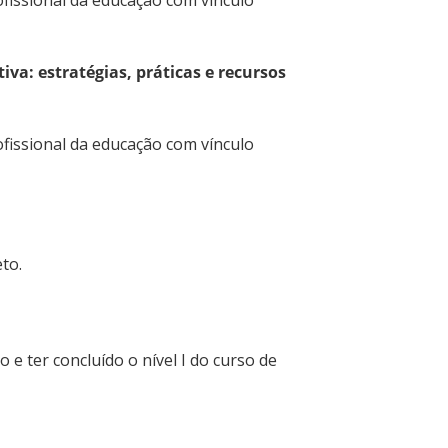
fissional da educação com vínculo
iva: estratégias, práticas e recursos
fissional da educação com vínculo
to.
e ter concluído o nível I do curso de