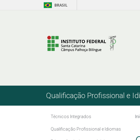
BRASIL
Pular para o Conteúdo
Qualificação Profissional e I
Técnicos Integrados
In
Qualificação Profissional e Idiomas