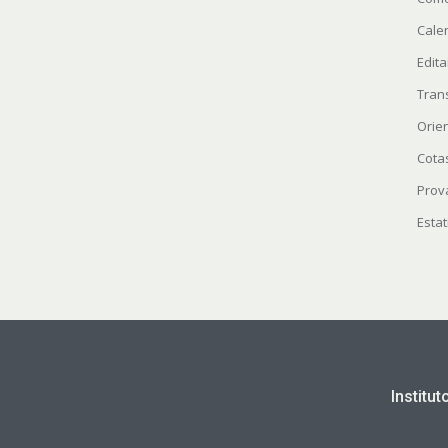
Cale
Edita
Tran
Orie
Cota
Prov
Estat
Institu