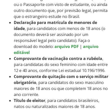
ou o Passaporte com visto de estudante, ou ainda
outro documento que, por previsão legal, permita
que o estrangeiro estude no Brasil.
Declaração para matrícula de menores de
idade
, para candidatos com menos de 18 anos (o
documento deverá ser assinado por um
responsável legal pelo candidato). Faça o
download do modelo:
arquivo PDF
|
arquivo
editável
Comprovante de vacinação contra a rubéola
,
para candidatas do sexo feminino com idade entre
12 e 40 anos, conforme Lei estadual 10.196/1996.
Comprovante de quitação com o serviço militar
obrigatório
, para candidatos do sexo masculino
maiores de 18 anos ou que completem 18 anos no
ano corrente.
Título de eleitor
, para candidatos brasileiros,
natos ou naturalizados maiores de 18 anos.