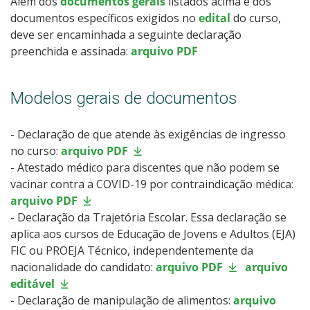
Além dos
documentos gerais
listados acima e dos
documentos específicos exigidos no
edital
do curso,
deve ser encaminhada a seguinte declaração
preenchida e assinada:
arquivo PDF
Modelos gerais de documentos
- Declaração de que atende às exigências de ingresso
no curso:
arquivo PDF
- Atestado médico para discentes que não podem se
vacinar contra a COVID-19 por contraindicação médica:
arquivo PDF
- Declaração da Trajetória Escolar. Essa declaração se
aplica aos cursos de Educação de Jovens e Adultos (EJA)
FIC ou PROEJA Técnico, independentemente da
nacionalidade do candidato:
arquivo PDF
arquivo
editável
- Declaração de manipulação de alimentos:
arquivo