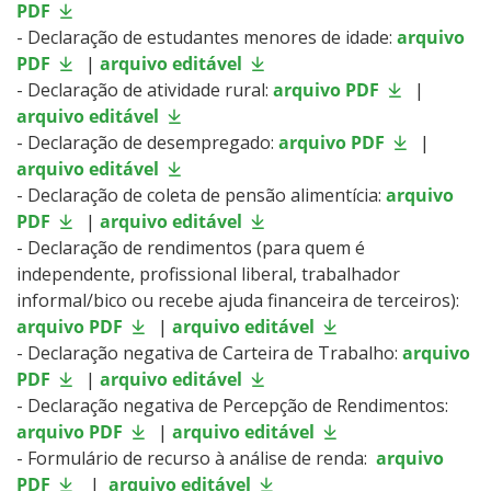
PDF
- Declaração de estudantes menores de idade:
arquivo
PDF
|
arquivo editável
- Declaração de atividade rural:
arquivo PDF
|
arquivo editável
- Declaração de desempregado:
arquivo PDF
|
arquivo editável
- Declaração de coleta de pensão alimentícia:
arquivo
PDF
|
arquivo editável
- Declaração de rendimentos (para quem é
independente, profissional liberal, trabalhador
informal/bico ou recebe ajuda financeira de terceiros):
arquivo PDF
|
arquivo editável
- Declaração negativa de Carteira de Trabalho:
arquivo
PDF
|
arquivo editável
- Declaração negativa de Percepção de Rendimentos:
arquivo PDF
|
arquivo editável
- Formulário de recurso à análise de renda:
arquivo
PDF
|
arquivo editável