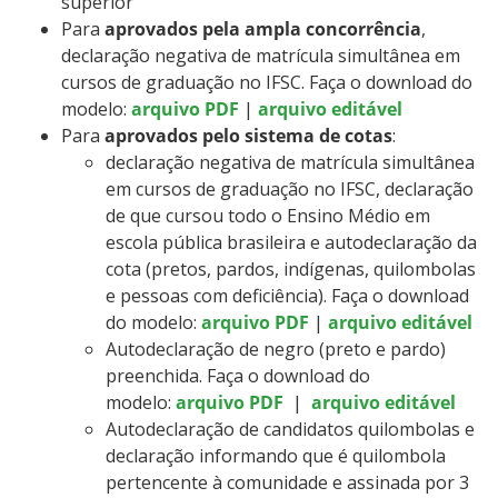
superior
Para
aprovados pela ampla concorrência
,
declaração negativa de matrícula simultânea em
cursos de graduação no IFSC. Faça o download do
modelo:
arquivo PDF
|
arquivo editável
Para
aprovados pelo sistema de cotas
:
declaração negativa de matrícula simultânea
em cursos de graduação no IFSC, declaração
de que cursou todo o Ensino Médio em
escola pública brasileira e autodeclaração da
cota (pretos, pardos, indígenas, quilombolas
e pessoas com deficiência). Faça o download
do modelo:
arquivo PDF
|
arquivo editável
Autodeclaração de negro (preto e pardo)
preenchida. Faça o download do
modelo:
arquivo PDF
|
arquivo editável
Autodeclaração de candidatos quilombolas e
declaração informando que é quilombola
pertencente à comunidade e assinada por 3