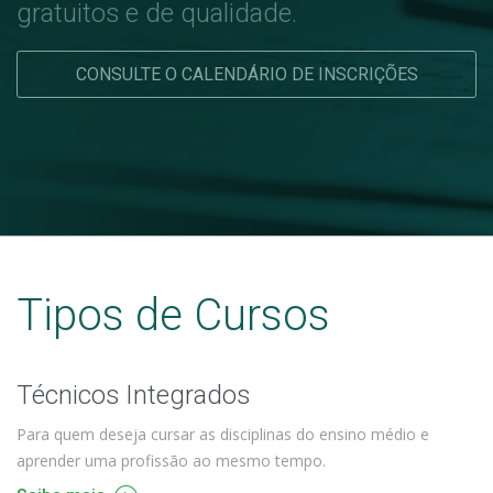
gratuitos e de qualidade.
CONSULTE O CALENDÁRIO DE INSCRIÇÕES
Tipos de Cursos
Técnicos Integrados
Para quem deseja cursar as disciplinas do ensino médio e
aprender uma profissão ao mesmo tempo.